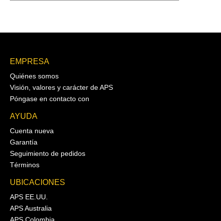
EMPRESA
Quiénes somos
Visión, valores y carácter de APS
Póngase en contacto con
AYUDA
Cuenta nueva
Garantía
Seguimiento de pedidos
Términos
UBICACIONES
APS EE.UU.
APS Australia
APS Colombia