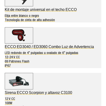
Kit de montaje universal en el techo ECCO
Elija entre blanco o negro
Tecnología de cinta de alta adhesión
ECCO ED3040 / ED3060 Combo Luz de Advertencia
LED redondo de 4″ pulgadas u ovalado de 6″ pulgadas
12-24 V CC
69 Patrones Flash
IP67
Sirena ECCO Scorpion y altavoz C3100
12 V CC
100W