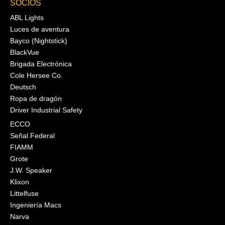
SOCIOS
ABL Lights
Luces de aventura
Bayco (Nightstick)
BlackVue
Brigada Electrónica
Cole Hersee Co.
Deutsch
Ropa de dragón
Driver Industrial Safety
ECCO
Señal Federal
FIAMM
Grote
J.W. Speaker
Klixon
Littelfuse
Ingeniería Macs
Narva