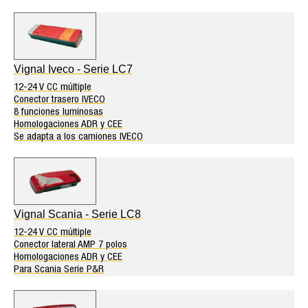
Vignal Iveco - Serie LC7
12-24 V CC múltiple
Conector trasero IVECO
8 funciones luminosas
Homologaciones ADR y CEE
Se adapta a los camiones IVECO
Vignal Scania - Serie LC8
12-24 V CC múltiple
Conector lateral AMP 7 polos
Homologaciones ADR y CEE
Para Scania Serie P&R