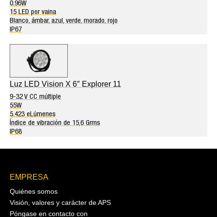
0.96W
15 LED por vaina
Blanco, ámbar, azul, verde, morado, rojo
IP67
Luz LED Vision X 6″ Explorer 11
9-32 V CC múltiple
55W
5.423 eLúmenes
Índice de vibración de 15,6 Grms
IP68
EMPRESA
Quiénes somos
Visión, valores y carácter de APS
Póngase en contacto con