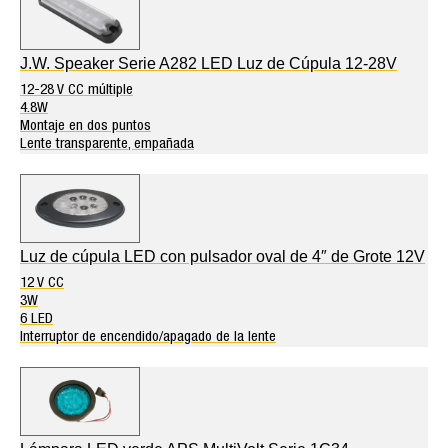
J.W. Speaker Serie A282 LED Luz de Cúpula 12-28V
12-28 V CC múltiple
4.8W
Montaje en dos puntos
Lente transparente, empañada
Luz de cúpula LED con pulsador oval de 4″ de Grote 12V
12 V CC
3W
6 LED
Interruptor de encendido/apagado de la lente