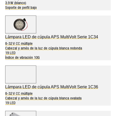
3,9 W (blanco)
Soporte de perfil bajo
Lámpara LED de cúpula APS MultiVolt Serie 1C34
8-32 V CC múltiple
Cabezal y arnés de la luz de cúpula blanca redonda
19 LED
Índice de vibración 10G
Lámpara LED de cúpula APS MultiVolt Serie 1C36
8-32 V CC múltiple
Cabezal y arnés de la luz de cúpula blanca ovalada
19 LED