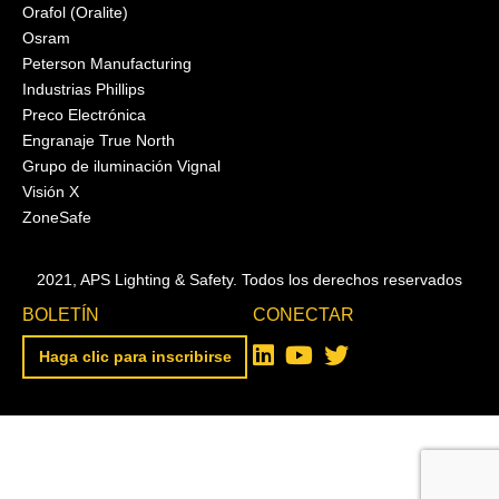
Orafol (Oralite)
Osram
Peterson Manufacturing
Industrias Phillips
Preco Electrónica
Engranaje True North
Grupo de iluminación Vignal
Visión X
ZoneSafe
2021, APS Lighting & Safety. Todos los derechos reservados
BOLETÍN
CONECTAR
Haga clic para inscribirse