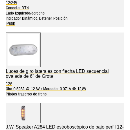
12/24V
Conector DT4
Lado izquierdo/derecho
Indicador Dinámico, Detener, Posición
IP69K
Luces de giro laterales con flecha LED secuencial
ovalada de 6" de Grote
12V
Giro 0,525A @ 12,8V / Marcador 0,071A @ 12,8V
Pilotos traseros de freno
J.W. Speaker A284 LED estroboscópico de bajo perfil 12-