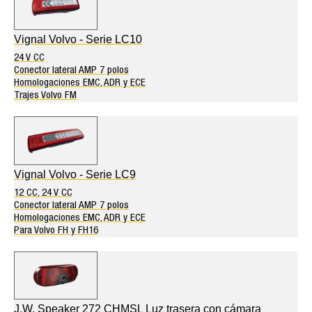
Vignal Volvo - Serie LC10
24 V CC
Conector lateral AMP 7 polos
Homologaciones EMC, ADR y ECE
Trajes Volvo FM
Vignal Volvo - Serie LC9
12 CC, 24 V CC
Conector lateral AMP 7 polos
Homologaciones EMC, ADR y ECE
Para Volvo FH y FH16
J.W. Speaker 272 CHMSL Luz trasera con cámara