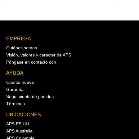
EMPRESA
Quiénes somos
Visión, valores y carácter de APS
Póngase en contacto con
AYUDA
Cuenta nueva
Garantía
Seguimiento de pedidos
Términos
UBICACIONES
APS EE.UU.
APS Australia
APS Colombia