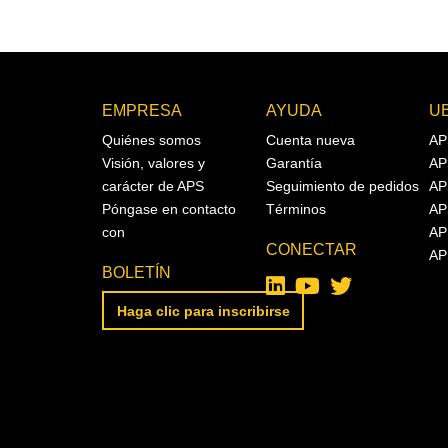
EMPRESA
AYUDA
U
Quiénes somos
Cuenta nueva
AP
Visión, valores y
Garantía
AP
carácter de APS
Seguimiento de pedidos
AP
Póngase en contacto
Términos
AP
con
AP
CONECTAR
AP
BOLETÍN
Haga clic para inscribirse