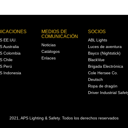
BICACIONES
MEDIOS DE
SOCIOS
COMUNICACIÓN
S EE.UU.
ABL Lights
Noticias
S Australia
Luces de aventura
Catálogos
S Colombia
Bayco (Nightstick)
Enlaces
S Chile
BlackVue
S Perú
Brigada Electrónica
S Indonesia
Cole Hersee Co.
Deutsch
Ropa de dragón
Driver Industrial Safet
2021, APS Lighting & Safety. Todos los derechos reservados