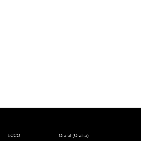
ECCO
Orafol (Oralite)