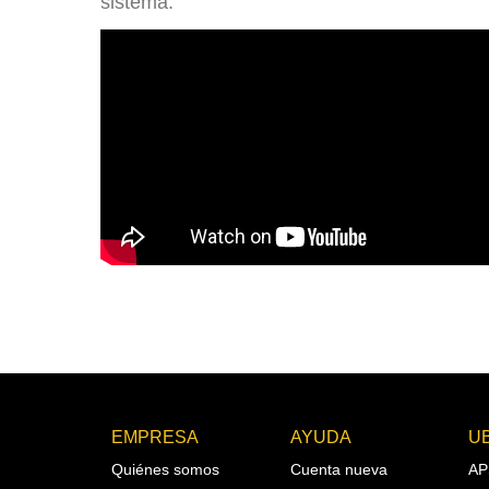
sistema.
EMPRESA
AYUDA
U
Quiénes somos
Cuenta nueva
AP