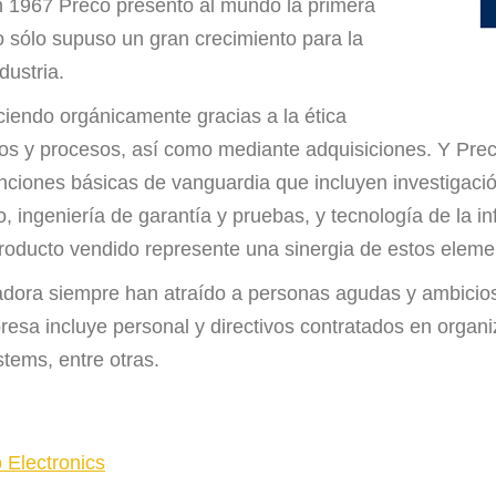
en 1967 Preco presentó al mundo la primera
o sólo supuso un gran crecimiento para la
dustria.
iendo orgánicamente gracias a la ética
tos y procesos, así como mediante adquisiciones. Y Pr
unciones básicas de vanguardia que incluyen investigación
o, ingeniería de garantía y pruebas, y tecnología de la
roducto vendido represente una sinergia de estos eleme
novadora siempre han atraído a personas agudas y ambici
presa incluye personal y directivos contratados en orga
tems, entre otras.
 Electronics