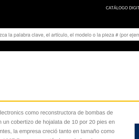
CATÁLOGO DIGI
lectronics como reconstructora de bombas de
 un cobertizo de hojalata de 10 por 20 pies en
ientes, la empresa creció tanto en tamaño como