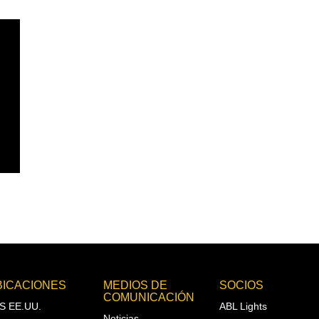
BICACIONES
MEDIOS DE
SOCIOS
COMUNICACIÓN
S EE.UU.
ABL Lights
Noticias