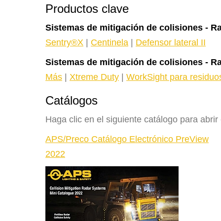
Productos clave
Sistemas de mitigación de colisiones - 
Sentry®X
|
Centinela
|
Defensor lateral II
Sistemas de mitigación de colisiones - R
Más
|
Xtreme Duty
|
WorkSight para residuo
Catálogos
Haga clic en el siguiente catálogo para abri
APS/Preco Catálogo Electrónico PreView
2022