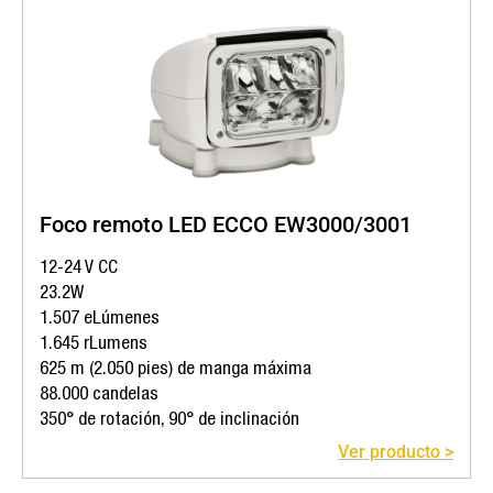
Foco remoto LED ECCO EW3000/3001
12-24 V CC
23.2W
1.507 eLúmenes
1.645 rLumens
625 m (2.050 pies) de manga máxima
88.000 candelas
350° de rotación, 90° de inclinación
Ver producto >