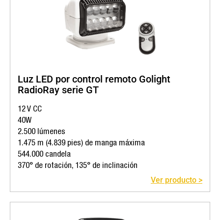
Luz LED por control remoto Golight
RadioRay serie GT
12 V CC
40W
2.500 lúmenes
1.475 m (4.839 pies) de manga máxima
544.000 candela
370° de rotación, 135° de inclinación
Ver producto >