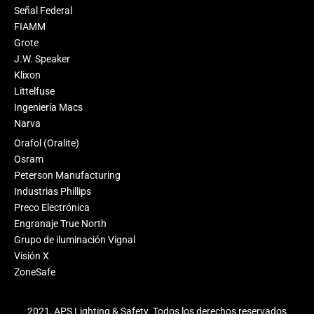
Señal Federal
FIAMM
Grote
J.W. Speaker
Klixon
Littelfuse
Ingeniería Macs
Narva
Orafol (Oralite)
Osram
Peterson Manufacturing
Industrias Phillips
Preco Electrónica
Engranaje True North
Grupo de iluminación Vignal
Visión X
ZoneSafe
2021, APS Lighting & Safety. Todos los derechos reservados