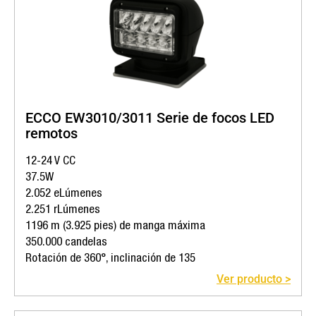
ECCO EW3010/3011 Serie de focos LED
remotos
12-24 V CC
37.5W
2.052 eLúmenes
2.251 rLúmenes
1196 m (3.925 pies) de manga máxima
350.000 candelas
Rotación de 360°, inclinación de 135
Ver producto >