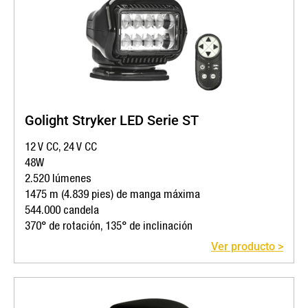
Golight Stryker LED Serie ST
12 V CC, 24 V CC
48W
2.520 lúmenes
1475 m (4.839 pies) de manga máxima
544.000 candela
370° de rotación, 135° de inclinación
Ver producto >