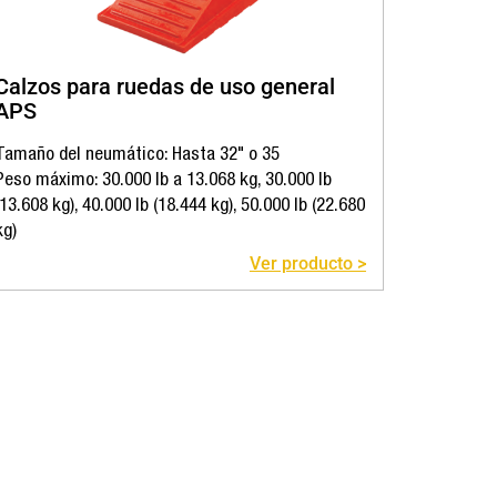
Calzos para ruedas de uso general
APS
Tamaño del neumático: Hasta 32" o 35
Peso máximo: 30.000 lb a 13.068 kg, 30.000 lb
(13.608 kg), 40.000 lb (18.444 kg), 50.000 lb (22.680
kg)
Ver producto >