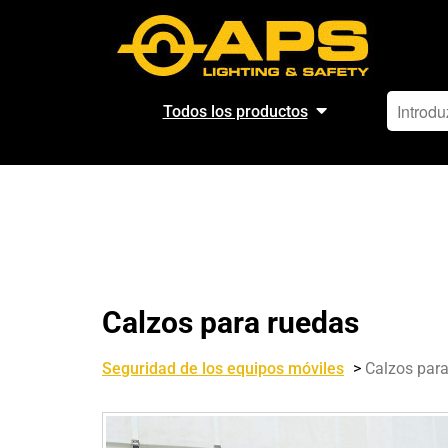
Todos los productos
Calzos para ruedas
Seguridad de los equipos móviles
>
Calzos par