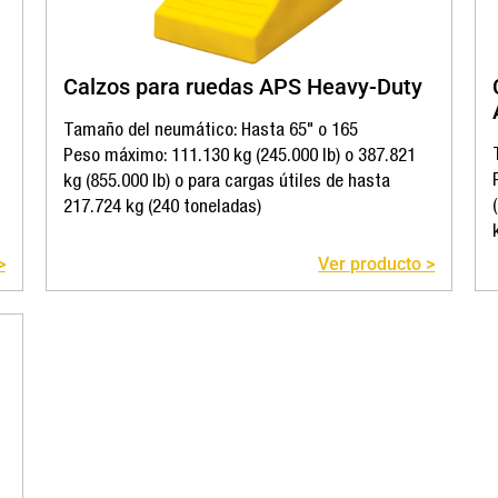
Calzos para ruedas APS Heavy-Duty
Tamaño del neumático: Hasta 65" o 165
Peso máximo: 111.130 kg (245.000 lb) o 387.821
kg (855.000 lb) o para cargas útiles de hasta
217.724 kg (240 toneladas)
>
Ver producto >