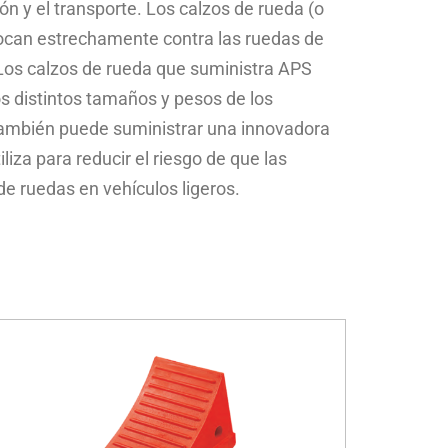
ón y el transporte. Los calzos de rueda (o
locan estrechamente contra las ruedas de
 Los calzos de rueda que suministra APS
s distintos tamaños y pesos de los
también puede suministrar una innovadora
liza para reducir el riesgo de que las
de ruedas en vehículos ligeros.