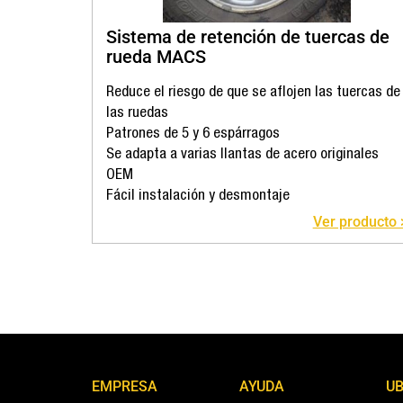
Sistema de retención de tuercas de
rueda MACS
Reduce el riesgo de que se aflojen las tuercas de
las ruedas
Patrones de 5 y 6 espárragos
Se adapta a varias llantas de acero originales
OEM
Fácil instalación y desmontaje
Ver producto 
EMPRESA
AYUDA
UB