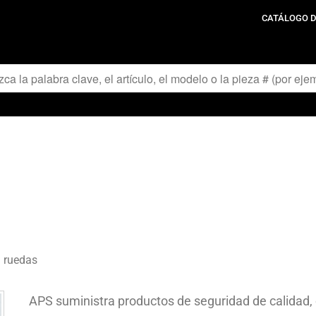
CATÁLOGO D
a ruedas
APS suministra productos de seguridad de calidad, 