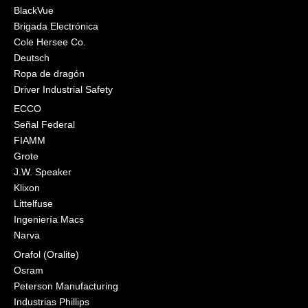
BlackVue
Brigada Electrónica
Cole Hersee Co.
Deutsch
Ropa de dragón
Driver Industrial Safety
ECCO
Señal Federal
FIAMM
Grote
J.W. Speaker
Klixon
Littelfuse
Ingeniería Macs
Narva
Orafol (Oralite)
Osram
Peterson Manufacturing
Industrias Phillips