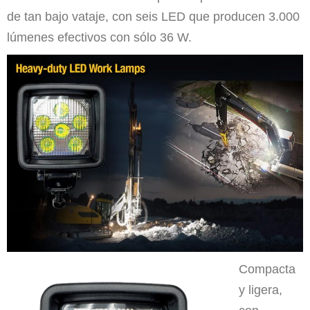
de tan bajo vataje, con seis LED que producen 3.000
lúmenes efectivos con sólo 36 W.
Compacta
y ligera,