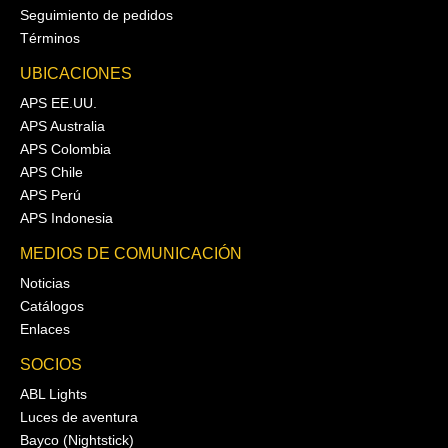
Seguimiento de pedidos
Términos
UBICACIONES
APS EE.UU.
APS Australia
APS Colombia
APS Chile
APS Perú
APS Indonesia
MEDIOS DE COMUNICACIÓN
Noticias
Catálogos
Enlaces
SOCIOS
ABL Lights
Luces de aventura
Bayco (Nightstick)