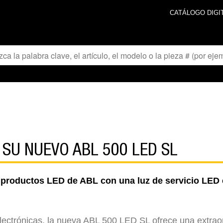
CATÁLOGO DIGI
 SU NUEVO ABL 500 LED SL
 productos LED de ABL con una luz de servicio LED e
 electrónicas, la nueva ABL 500 LED SL ofrece una extr