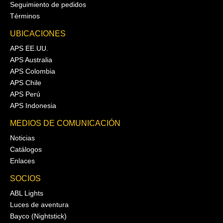
Seguimiento de pedidos
Términos
UBICACIONES
APS EE.UU.
APS Australia
APS Colombia
APS Chile
APS Perú
APS Indonesia
MEDIOS DE COMUNICACIÓN
Noticias
Catálogos
Enlaces
SOCIOS
ABL Lights
Luces de aventura
Bayco (Nightstick)