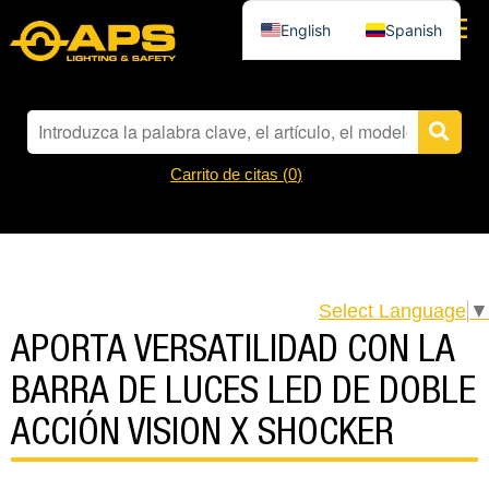
English
Spanish
Carrito de citas (
0
)
Select Language
▼
APORTA VERSATILIDAD CON LA
BARRA DE LUCES LED DE DOBLE
ACCIÓN VISION X SHOCKER