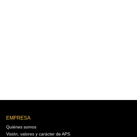
EMPRESA
Quiénes somos
Visión, valores y carácter de APS