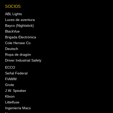
SOCIOS
ABL Lights
Luces de aventura
Bayco (Nightstick)
BlackVue
Brigada Electrónica
Cole Hersee Co.
Deutsch
Ropa de dragón
Driver Industrial Safety
ECCO
Señal Federal
FIAMM
Grote
J.W. Speaker
Klixon
Littelfuse
Ingeniería Macs