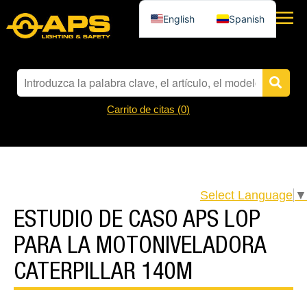
English
Spanish
Carrito de citas (
0
)
Select Language
▼
ESTUDIO DE CASO APS LOP
PARA LA MOTONIVELADORA
CATERPILLAR 140M