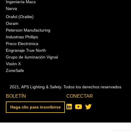
Ingeniería Macs
Narva
Orafol (Oralite)
Osram
Peterson Manufacturing
Industrias Phillips
Preco Electrónica
Engranaje True North
Grupo de iluminación Vignal
Visión X
ZoneSafe
2021, APS Lighting & Safety. Todos los derechos reservados
BOLETÍN
CONECTAR
Haga clic para inscribirse