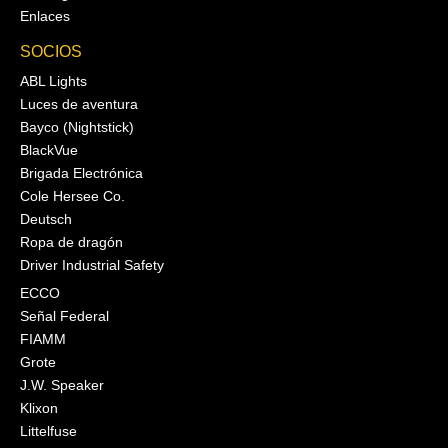
Enlaces
SOCIOS
ABL Lights
Luces de aventura
Bayco (Nightstick)
BlackVue
Brigada Electrónica
Cole Hersee Co.
Deutsch
Ropa de dragón
Driver Industrial Safety
ECCO
Señal Federal
FIAMM
Grote
J.W. Speaker
Klixon
Littelfuse