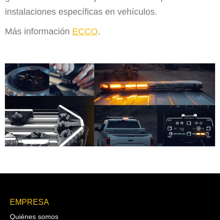
instalaciones específicas en vehículos.
Más información
ECCO
.
EMPRESA
Quiénes somos