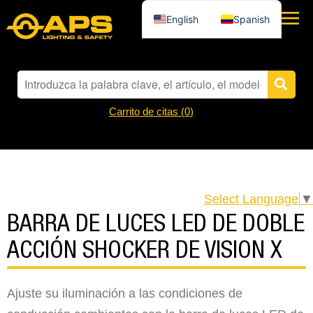
English
Spanish
Carrito de citas (
0
)
Select Language
▼
BARRA DE LUCES LED DE DOBLE
ACCIÓN SHOCKER DE VISION X
Ajuste su iluminación a las condiciones de