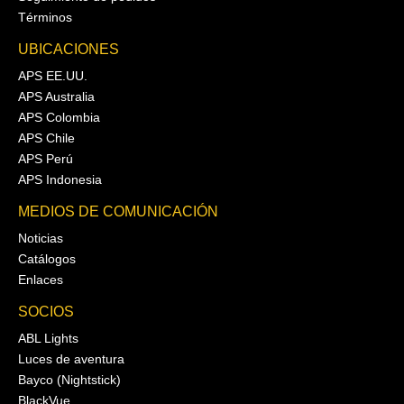
Términos
UBICACIONES
APS EE.UU.
APS Australia
APS Colombia
APS Chile
APS Perú
APS Indonesia
MEDIOS DE COMUNICACIÓN
Noticias
Catálogos
Enlaces
SOCIOS
ABL Lights
Luces de aventura
Bayco (Nightstick)
BlackVue