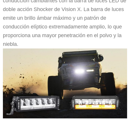
conducción cambiantes con la barra de luces LED de
doble acción Shocker de Vision X. La barra de luces
emite un brillo ámbar máximo y un patrón de
conducción elíptico extremadamente amplio, lo que
proporciona una mayor penetración en el polvo y la
niebla.