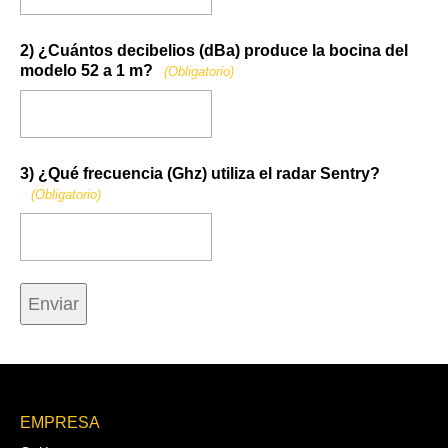
2) ¿Cuántos decibelios (dBa) produce la bocina del
modelo 52 a 1 m?
(Obligatorio)
3) ¿Qué frecuencia (Ghz) utiliza el radar Sentry?
(Obligatorio)
EMPRESA