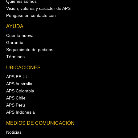
Quiénes somos
Visión, valores y carácter de APS
Póngase en contacto con
AYUDA
Cuenta nueva
Garantía
Seguimiento de pedidos
Términos
UBICACIONES
APS EE.UU.
APS Australia
APS Colombia
APS Chile
APS Perú
APS Indonesia
MEDIOS DE COMUNICACIÓN
Noticias