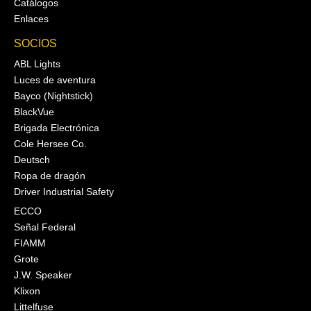
Catálogos
Enlaces
SOCIOS
ABL Lights
Luces de aventura
Bayco (Nightstick)
BlackVue
Brigada Electrónica
Cole Hersee Co.
Deutsch
Ropa de dragón
Driver Industrial Safety
ECCO
Señal Federal
FIAMM
Grote
J.W. Speaker
Klixon
Littelfuse