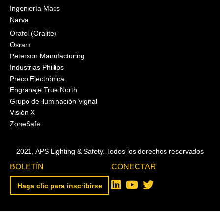
Ingeniería Macs
Narva
Orafol (Oralite)
Osram
Peterson Manufacturing
Industrias Phillips
Preco Electrónica
Engranaje True North
Grupo de iluminación Vignal
Visión X
ZoneSafe
2021, APS Lighting & Safety. Todos los derechos reservados
BOLETÍN
CONECTAR
Haga clic para inscribirse