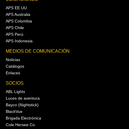
APS EE.UU.
APS Australia
APS Colombia
APS Chile
APS Perú
APS Indonesia
MEDIOS DE COMUNICACIÓN
Noticias
Catálogos
Enlaces
SOCIOS
ABL Lights
Luces de aventura
Bayco (Nightstick)
BlackVue
Brigada Electrónica
Cole Hersee Co.