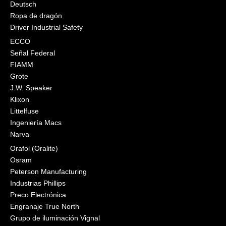
Deutsch
Ropa de dragón
Driver Industrial Safety
ECCO
Señal Federal
FIAMM
Grote
J.W. Speaker
Klixon
Littelfuse
Ingeniería Macs
Narva
Orafol (Oralite)
Osram
Peterson Manufacturing
Industrias Phillips
Preco Electrónica
Engranaje True North
Grupo de iluminación Vignal