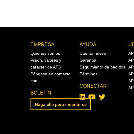
EMPRESA
AYUDA
U
Quiénes somos
Cuenta nueva
AP
Visión, valores y
Garantía
AP
carácter de APS
Seguimiento de pedidos
AP
Póngase en contacto
Términos
AP
con
AP
CONECTAR
AP
BOLETÍN
Haga clic para inscribirse