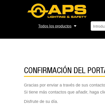
Todos los productos
CONFIRMACIÓN DEL PORT
Gracias por enviar a través de sus contacto
Si tiene más contactos que añadir, haga cl
Disfrute de su día.