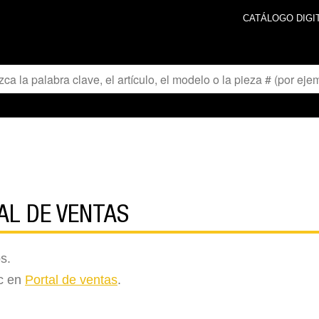
CATÁLOGO DIGI
AL DE VENTAS
s.
ic en
Portal de ventas
.