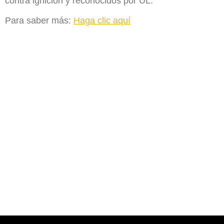
contra ignición y reconocidos por UL.
Para saber más:
Haga clic aquí