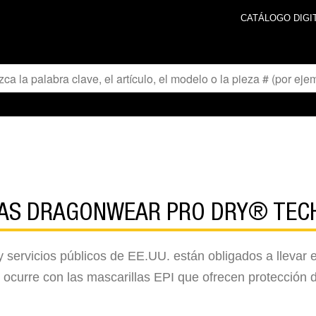
CATÁLOGO DIGI
LAS DRAGONWEAR PRO DRY® TEC
servicios públicos de EE.UU. están obligados a llevar el
é ocurre con las mascarillas EPI que ofrecen protección d