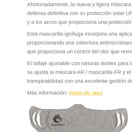
Afortunadamente, la nueva y ligera máscara
defensa definitiva con su protección solar U
y a los arcos que proporciona una protecció
Esta mascarilla ignífuga incorpora una apli
proporcionando una cobertura antimicrobiana
que proporciona un control del olor que resi
El tallaje ajustable con ranuras dobles para 
se ajusta la máscara AR / mascarilla FR y el 
transpirabilidad con una excelente gestión 
Más información:
Haga clic aquí