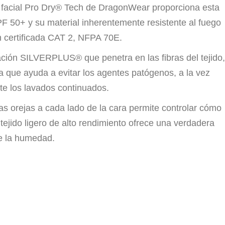
 facial Pro Dry® Tech de DragonWear proporciona esta
PF 50+ y su material inherentemente resistente al fuego
n certificada CAT 2, NFPA 70E.
cación SILVERPLUS® que penetra en las fibras del tejido,
 que ayuda a evitar los agentes patógenos, a la vez
ste los lavados continuados.
las orejas a cada lado de la cara permite controlar cómo
tejido ligero de alto rendimiento ofrece una verdadera
de la humedad.