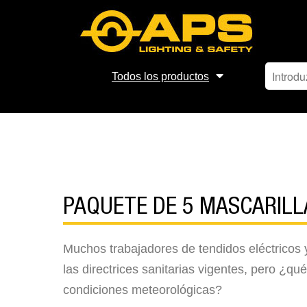
Todos los productos
PAQUETE DE 5 MASCARIL
Muchos trabajadores de tendidos eléctricos y 
las directrices sanitarias vigentes, pero ¿qu
condiciones meteorológicas?