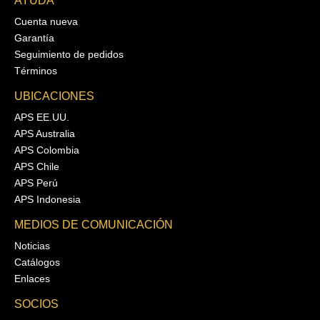
AYUDA
Cuenta nueva
Garantía
Seguimiento de pedidos
Términos
UBICACIONES
APS EE.UU.
APS Australia
APS Colombia
APS Chile
APS Perú
APS Indonesia
MEDIOS DE COMUNICACIÓN
Noticias
Catálogos
Enlaces
SOCIOS