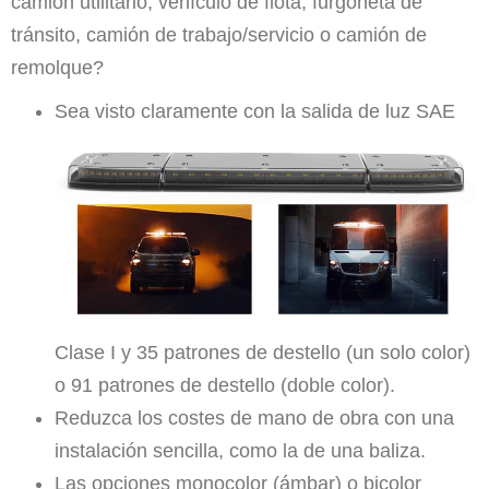
camión utilitario, vehículo de flota, furgoneta de
tránsito, camión de trabajo/servicio o camión de
remolque?
Sea visto claramente con la salida de luz SAE
Clase I y 35 patrones de destello (un solo color)
o 91 patrones de destello (doble color).
Reduzca los costes de mano de obra con una
instalación sencilla, como la de una baliza.
Las opciones monocolor (ámbar) o bicolor