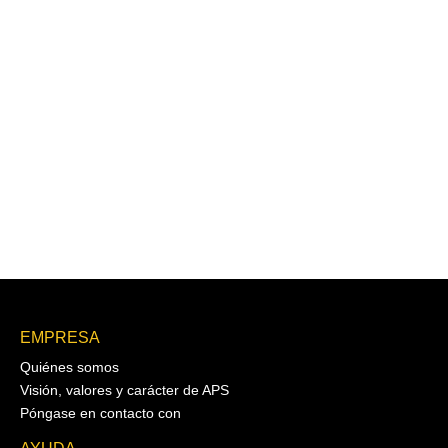
EMPRESA
Quiénes somos
Visión, valores y carácter de APS
Póngase en contacto con