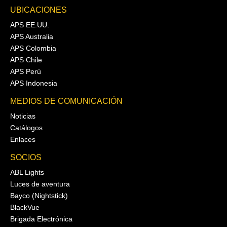
UBICACIONES
APS EE.UU.
APS Australia
APS Colombia
APS Chile
APS Perú
APS Indonesia
MEDIOS DE COMUNICACIÓN
Noticias
Catálogos
Enlaces
SOCIOS
ABL Lights
Luces de aventura
Bayco (Nightstick)
BlackVue
Brigada Electrónica