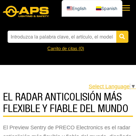
English
Spanish
Carrito de citas (
0
)
Select Language
▼
EL RADAR ANTICOLISIÓN MÁS
FLEXIBLE Y FIABLE DEL MUNDO
El Preview Sentry de PRECO Electronics es el radar