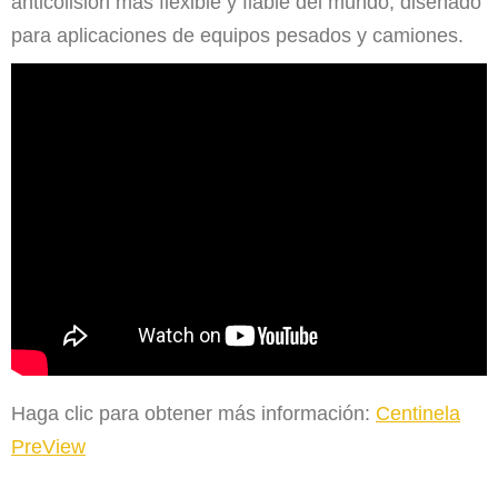
anticolisión más flexible y fiable del mundo, diseñado
para aplicaciones de equipos pesados y camiones.
Haga clic para obtener más información:
Centinela
PreView