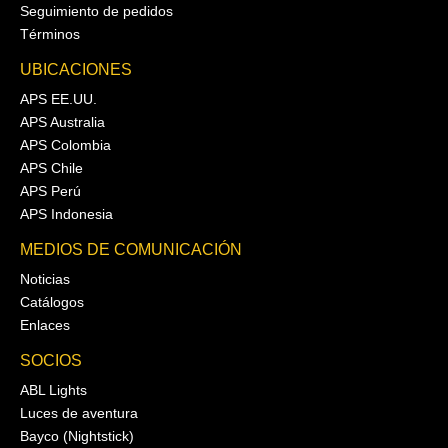
Seguimiento de pedidos
Términos
UBICACIONES
APS EE.UU.
APS Australia
APS Colombia
APS Chile
APS Perú
APS Indonesia
MEDIOS DE COMUNICACIÓN
Noticias
Catálogos
Enlaces
SOCIOS
ABL Lights
Luces de aventura
Bayco (Nightstick)