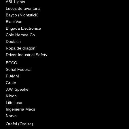
ABL Lights
Luces de aventura
Bayco (Nightstick)
BlackVue
Brigada Electrónica
Cole Hersee Co.
Deutsch
Ropa de dragón
Driver Industrial Safety
ECCO
Señal Federal
FIAMM
Grote
J.W. Speaker
Klixon
Littelfuse
Ingeniería Macs
Narva
Orafol (Oralite)