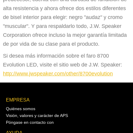
alta resistencia y ahora ofrece dos estilos diferentes
de bisel interior para elegir: negro "audaz" y cromo
"muscular". Y para respaldarlo todo, J.W. Speaker
Corporation ofrece incluso la mejor garantía limitada
de por vida de su clase para el producto.
Si desea más información sobre el faro 8700
Evolution LED, visite el sitio web de J.W. Speaker:
http://www.jwspeaker.com/other/8700evolution
EMPRESA
Quiénes somos
Visión, valores y carácter de APS
Póngase en contacto con
AYUDA