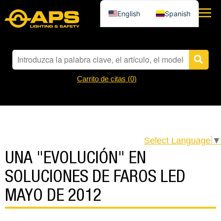
English
Spanish
Carrito de citas (
0
)
Select Language
▼
UNA "EVOLUCIÓN" EN
SOLUCIONES DE FAROS LED
MAYO DE 2012