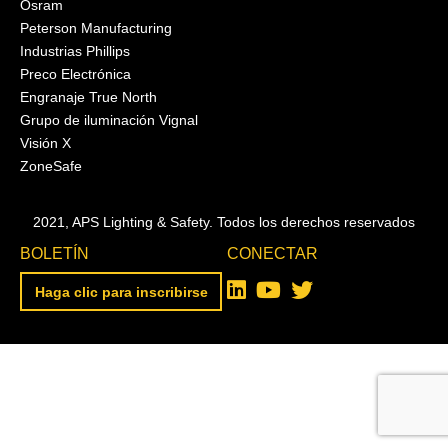
Osram
Peterson Manufacturing
Industrias Phillips
Preco Electrónica
Engranaje True North
Grupo de iluminación Vignal
Visión X
ZoneSafe
2021, APS Lighting & Safety. Todos los derechos reservados
BOLETÍN
CONECTAR
Haga clic para inscribirse