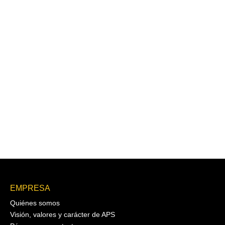
EMPRESA
Quiénes somos
Visión, valores y carácter de APS