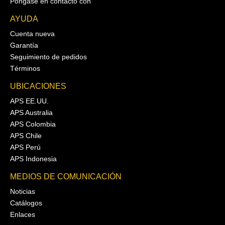
Póngase en contacto con
AYUDA
Cuenta nueva
Garantía
Seguimiento de pedidos
Términos
UBICACIONES
APS EE.UU.
APS Australia
APS Colombia
APS Chile
APS Perú
APS Indonesia
MEDIOS DE COMUNICACIÓN
Noticias
Catálogos
Enlaces