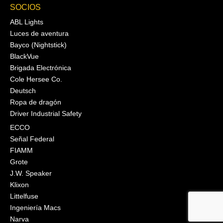
SOCIOS
ABL Lights
Luces de aventura
Bayco (Nightstick)
BlackVue
Brigada Electrónica
Cole Hersee Co.
Deutsch
Ropa de dragón
Driver Industrial Safety
ECCO
Señal Federal
FIAMM
Grote
J.W. Speaker
Klixon
Littelfuse
Ingeniería Macs
Narva