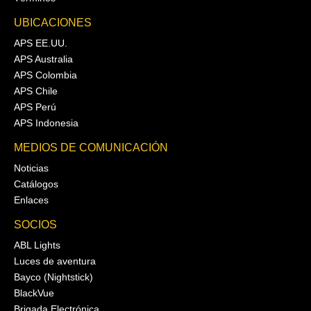
UBICACIONES
APS EE.UU.
APS Australia
APS Colombia
APS Chile
APS Perú
APS Indonesia
MEDIOS DE COMUNICACIÓN
Noticias
Catálogos
Enlaces
SOCIOS
ABL Lights
Luces de aventura
Bayco (Nightstick)
BlackVue
Brigada Electrónica