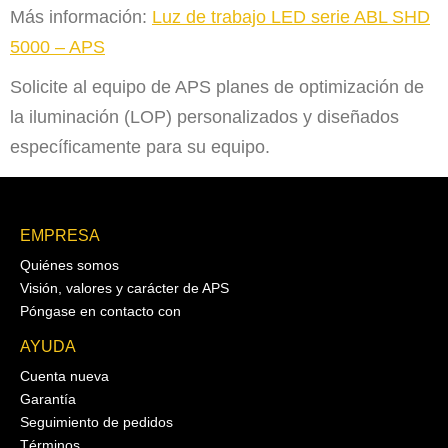
Más información:
Luz de trabajo LED serie ABL SHD
5000 – APS
Solicite al equipo de APS planes de optimización de
la iluminación (LOP) personalizados y diseñados
específicamente para su equipo.
EMPRESA
Quiénes somos
Visión, valores y carácter de APS
Póngase en contacto con
AYUDA
Cuenta nueva
Garantía
Seguimiento de pedidos
Términos