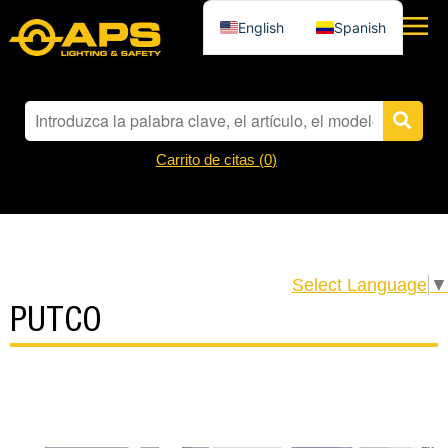
English
Spanish
Carrito de citas (
0
)
Select Language
▼
PUTCO