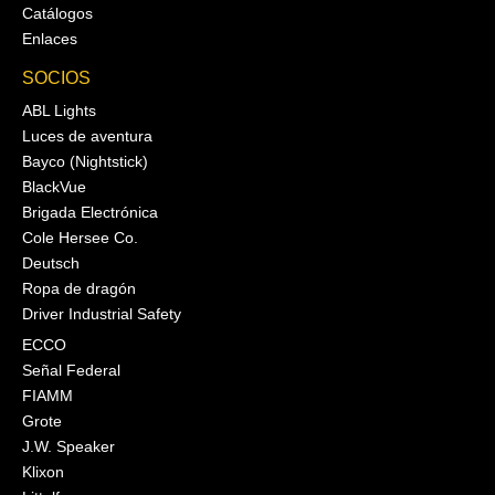
Catálogos
Enlaces
SOCIOS
ABL Lights
Luces de aventura
Bayco (Nightstick)
BlackVue
Brigada Electrónica
Cole Hersee Co.
Deutsch
Ropa de dragón
Driver Industrial Safety
ECCO
Señal Federal
FIAMM
Grote
J.W. Speaker
Klixon