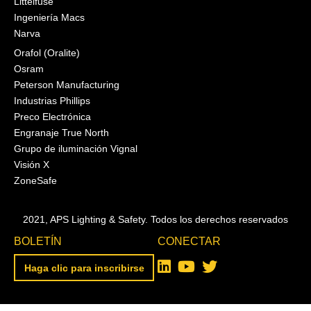
Littelfuse
Ingeniería Macs
Narva
Orafol (Oralite)
Osram
Peterson Manufacturing
Industrias Phillips
Preco Electrónica
Engranaje True North
Grupo de iluminación Vignal
Visión X
ZoneSafe
2021, APS Lighting & Safety. Todos los derechos reservados
BOLETÍN
CONECTAR
Haga clic para inscribirse