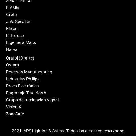
Señal Federal
FIAMM
Grote
J.W. Speaker
Klixon
Littelfuse
Ingeniería Macs
Narva
Orafol (Oralite)
Osram
Peterson Manufacturing
Industrias Phillips
Preco Electrónica
Engranaje True North
Grupo de iluminación Vignal
Visión X
ZoneSafe
2021, APS Lighting & Safety. Todos los derechos reservados