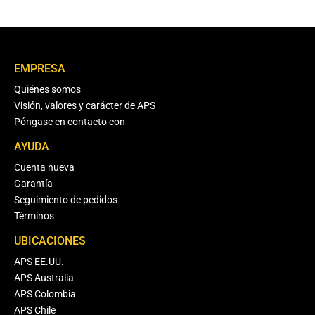
EMPRESA
Quiénes somos
Visión, valores y carácter de APS
Póngase en contacto con
AYUDA
Cuenta nueva
Garantía
Seguimiento de pedidos
Términos
UBICACIONES
APS EE.UU.
APS Australia
APS Colombia
APS Chile