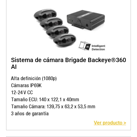
Sistema de cámara Brigade Backeye®360
AI
Alta definición (1080p)
Cámaras IP69K
12-24 V CC
Tamaño ECU: 140 x 122,1 x 40mm
Tamaño Cámara: 139,75 x 63,2 x 53,5 mm
3 años de garantía
Ver producto >