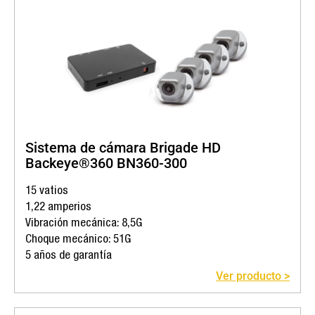
Sistema de cámara Brigade HD
Backeye®360 BN360-300
15 vatios
1,22 amperios
Vibración mecánica: 8,5G
Choque mecánico: 51G
5 años de garantía
Ver producto >