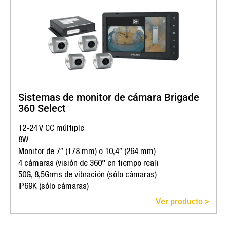
Sistemas de monitor de cámara Brigade
360 Select
12-24 V CC múltiple
8W
Monitor de 7″ (178 mm) o 10,4″ (264 mm)
4 cámaras (visión de 360° en tiempo real)
50G, 8,5Grms de vibración (sólo cámaras)
IP69K (sólo cámaras)
Ver producto >