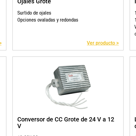
Ojales Grote
Surtido de ojales
Opciones ovaladas y redondas
>
Ver producto >
Conversor de CC Grote de 24 V a 12
V