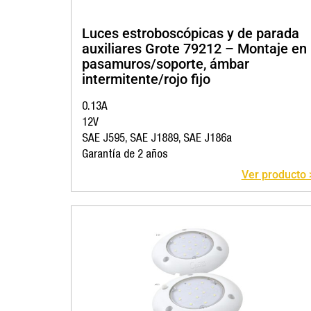
Luces estroboscópicas y de parada
auxiliares Grote 79212 – Montaje en
pasamuros/soporte, ámbar
intermitente/rojo fijo
0.13A
12V
SAE J595, SAE J1889, SAE J186a
Garantía de 2 años
Ver producto 