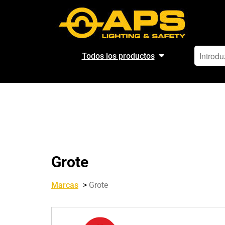
Todos los productos
Grote
Marcas
>
Grote