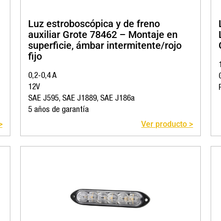
Luz estroboscópica y de freno
auxiliar Grote 78462 – Montaje en
superficie, ámbar intermitente/rojo
fijo
0,2-0,4 A
12V
SAE J595, SAE J1889, SAE J186a
5 años de garantía
>
Ver producto >