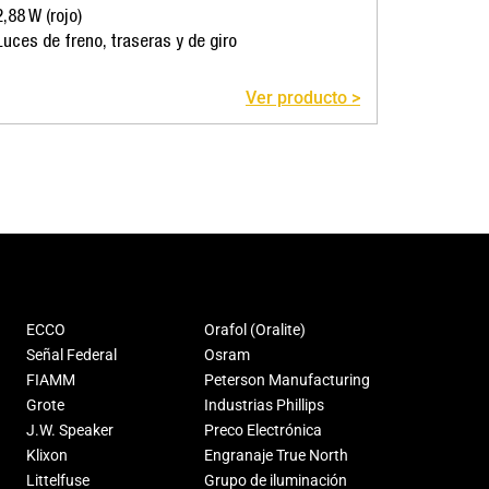
2,88 W (rojo)
Luces de freno, traseras y de giro
Ver producto >
ECCO
Orafol (Oralite)
Señal Federal
Osram
FIAMM
Peterson Manufacturing
Grote
Industrias Phillips
J.W. Speaker
Preco Electrónica
Klixon
Engranaje True North
Littelfuse
Grupo de iluminación