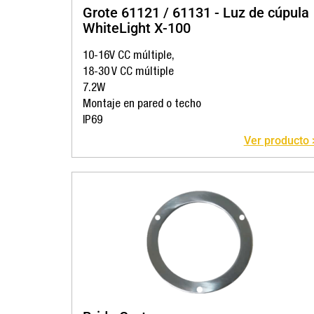
Grote 61121 / 61131 - Luz de cúpula
WhiteLight X-100
10-16V CC múltiple,
18-30 V CC múltiple
7.2W
Montaje en pared o techo
IP69
Ver producto 