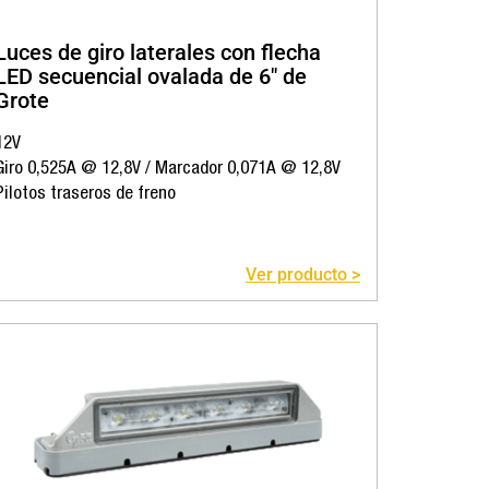
Luces de giro laterales con flecha
LED secuencial ovalada de 6" de
Grote
12V
Giro 0,525A @ 12,8V / Marcador 0,071A @ 12,8V
Pilotos traseros de freno
Ver producto >