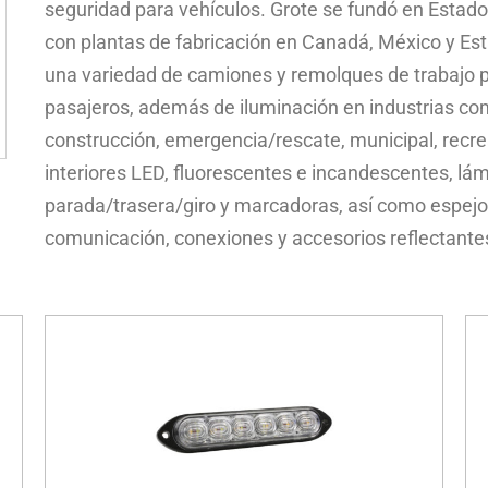
seguridad para vehículos. Grote se fundó en Estad
con plantas de fabricación en Canadá, México y Est
una variedad de camiones y remolques de trabajo p
pasajeros, además de iluminación en industrias como 
construcción, emergencia/rescate, municipal, recrea
interiores LED, fluorescentes e incandescentes, lá
parada/trasera/giro y marcadoras, así como espejo
comunicación, conexiones y accesorios reflectante