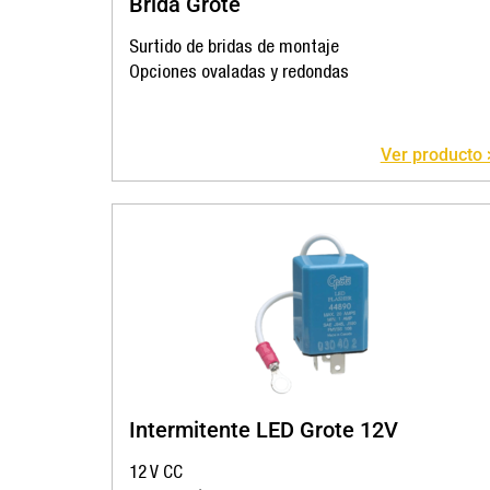
Brida Grote
Surtido de bridas de montaje
Opciones ovaladas y redondas
Ver producto 
Intermitente LED Grote 12V
12 V CC