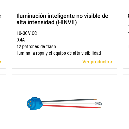
e
Iluminación inteligente no visible de
alta intensidad (HINVII)
10-30 V CC
0.4A
12 patrones de flash
Ilumina la ropa y el equipo de alta visibilidad
>
Ver producto >