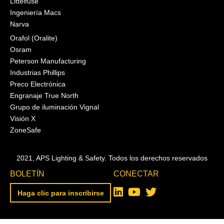
Littelfuse
Ingeniería Macs
Narva
Orafol (Oralite)
Osram
Peterson Manufacturing
Industrias Phillips
Preco Electrónica
Engranaje True North
Grupo de iluminación Vignal
Visión X
ZoneSafe
2021, APS Lighting & Safety. Todos los derechos reservados
BOLETÍN
CONECTAR
Haga clic para inscribirse