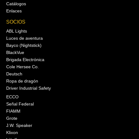
Catálogos
Enlaces
SOCIOS
ABL Lights
Luces de aventura
Bayco (Nightstick)
BlackVue
Brigada Electrónica
Cole Hersee Co.
Deutsch
Ropa de dragón
Driver Industrial Safety
ECCO
Señal Federal
FIAMM
Grote
J.W. Speaker
Klixon