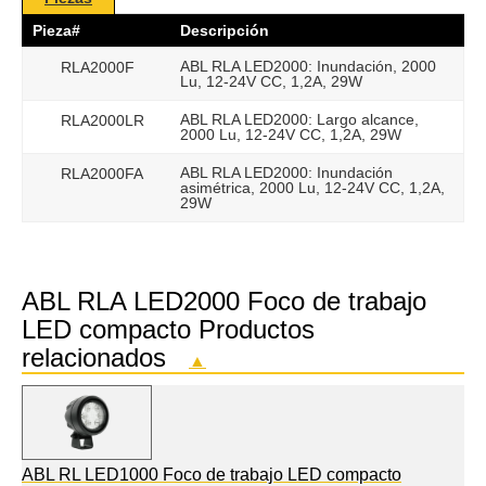
Pieza#
Descripción
ABL RLA LED2000: Inundación, 2000
RLA2000F
Lu, 12-24V CC, 1,2A, 29W
ABL RLA LED2000: Largo alcance,
RLA2000LR
2000 Lu, 12-24V CC, 1,2A, 29W
ABL RLA LED2000: Inundación
RLA2000FA
asimétrica, 2000 Lu, 12-24V CC, 1,2A,
29W
ABL RLA LED2000 Foco de trabajo
LED compacto Productos
relacionados
▲
ABL RL LED1000 Foco de trabajo LED compacto