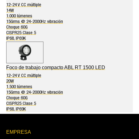
12-24 V CC múltiple
14W
1.000 lúmenes
15Grms @ 24-2000Hz vibración
Choque 60G
CISPR25 Clase 5
IP68, IP69K
Foco de trabajo compacto ABL RT 1500 LED
12-24 V CC múltiple
20W
1.500 lúmenes
15Grms @ 24-2000Hz vibración
Choque 60G
CISPR25 Clase 5
IP68, IP69K
EMPRESA