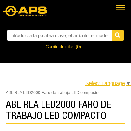
Carrito de citas (
0
)
Select Language
▼
ABL RLA LED2000 Faro de trabajo LED compacto
ABL RLA LED2000 FARO DE
TRABAJO LED COMPACTO