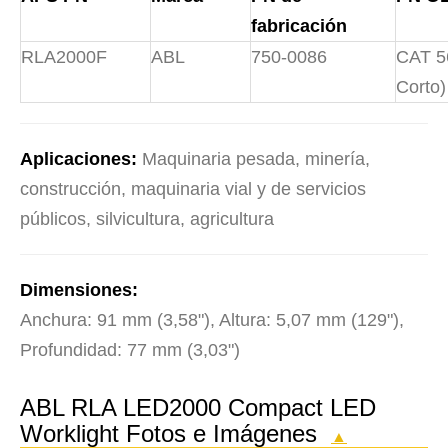
fabricación
RLA2000F
ABL
750-0086
CAT 5
Corto)
Aplicaciones:
Maquinaria pesada, minería,
construcción, maquinaria vial y de servicios
públicos, silvicultura, agricultura
Dimensiones:
Anchura: 91 mm (3,58"), Altura: 5,07 mm (129"),
Profundidad: 77 mm (3,03")
ABL RLA LED2000 Compact LED
Worklight Fotos e Imágenes
▲