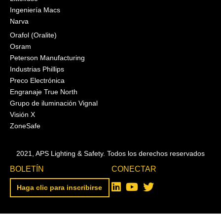
Ingeniería Macs
Narva
Orafol (Oralite)
Osram
Peterson Manufacturing
Industrias Phillips
Preco Electrónica
Engranaje True North
Grupo de iluminación Vignal
Visión X
ZoneSafe
2021, APS Lighting & Safety. Todos los derechos reservados
BOLETÍN
CONECTAR
Haga clic para inscribirse