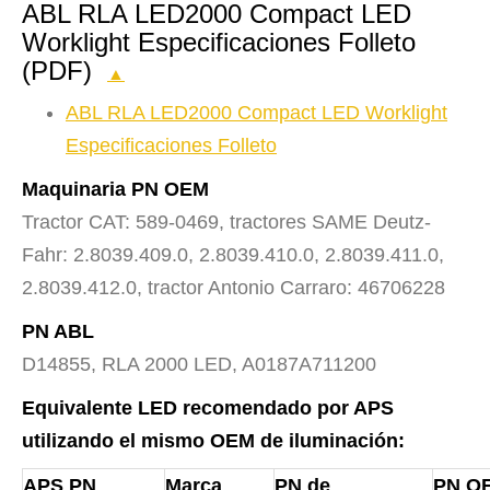
ABL RLA LED2000 Compact LED
Worklight Especificaciones Folleto
(PDF)
▲
ABL RLA LED2000 Compact LED Worklight
Especificaciones Folleto
Maquinaria PN OEM
Tractor CAT: 589-0469, tractores SAME Deutz-
Fahr: 2.8039.409.0, 2.8039.410.0, 2.8039.411.0,
2.8039.412.0, tractor Antonio Carraro: 46706228
PN ABL
D14855, RLA 2000 LED, A0187A711200
Equivalente LED recomendado por APS
utilizando el mismo OEM de iluminación:
APS PN
Marca
PN de
PN O