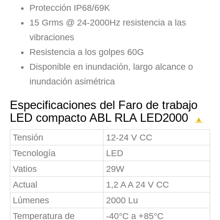
Protección IP68/69K
15 Grms @ 24-2000Hz resistencia a las
vibraciones
Resistencia a los golpes 60G
Disponible en inundación, largo alcance o
inundación asimétrica
Especificaciones del Faro de trabajo
LED compacto ABL RLA LED2000
▲
Tensión
12-24 V CC
Tecnología
LED
Vatios
29W
Actual
1,2 A A 24 V CC
Lúmenes
2000 Lu
Temperatura de
-40°C a +85°C