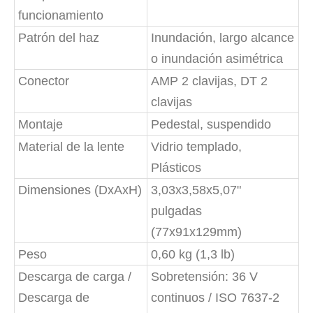
funcionamiento
Patrón del haz
Inundación, largo alcance
o inundación asimétrica
Conector
AMP 2 clavijas, DT 2
clavijas
Montaje
Pedestal, suspendido
Material de la lente
Vidrio templado,
Plásticos
Dimensiones (DxAxH)
3,03x3,58x5,07"
pulgadas
(77x91x129mm)
Peso
0,60 kg (1,3 lb)
Descarga de carga /
Sobretensión: 36 V
Descarga de
continuos / ISO 7637-2