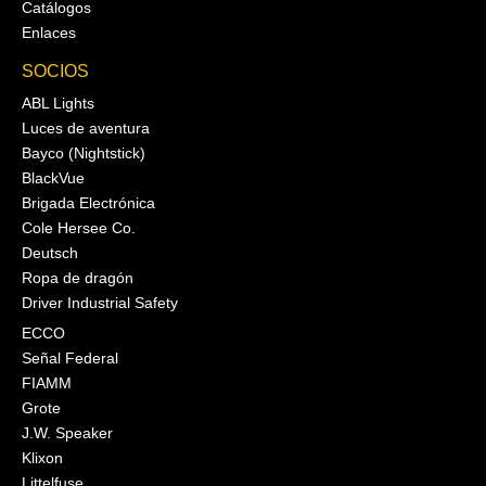
Catálogos
Enlaces
SOCIOS
ABL Lights
Luces de aventura
Bayco (Nightstick)
BlackVue
Brigada Electrónica
Cole Hersee Co.
Deutsch
Ropa de dragón
Driver Industrial Safety
ECCO
Señal Federal
FIAMM
Grote
J.W. Speaker
Klixon
Littelfuse