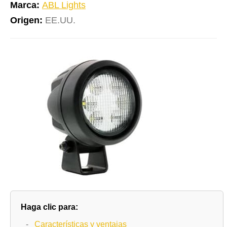
Marca:
ABL Lights
Origen:
EE.UU.
Haga clic para:
-
Características y ventajas