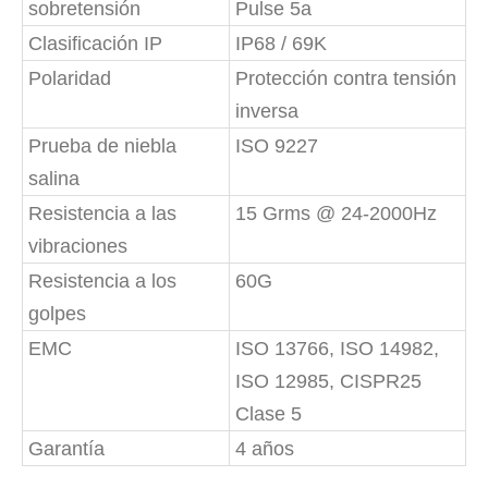
sobretensión
Pulse 5a
Clasificación IP
IP68 / 69K
Polaridad
Protección contra tensión
inversa
Prueba de niebla
ISO 9227
salina
Resistencia a las
15 Grms @ 24-2000Hz
vibraciones
Resistencia a los
60G
golpes
EMC
ISO 13766, ISO 14982,
ISO 12985, CISPR25
Clase 5
Garantía
4 años