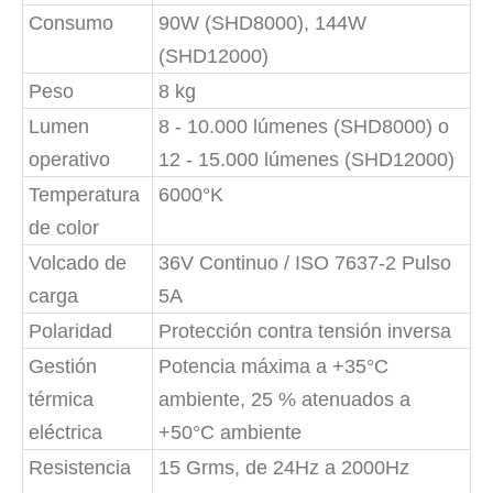
Consumo
90W (SHD8000), 144W
(SHD12000)
Peso
8 kg
Lumen
8 - 10.000 lúmenes (SHD8000) o
operativo
12 - 15.000 lúmenes (SHD12000)
Temperatura
6000°K
de color
Volcado de
36V Continuo / ISO 7637-2 Pulso
carga
5A
Polaridad
Protección contra tensión inversa
Gestión
Potencia máxima a +35°C
térmica
ambiente, 25 % atenuados a
eléctrica
+50°C ambiente
Resistencia
15 Grms, de 24Hz a 2000Hz