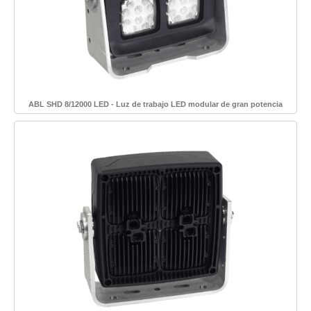
ABL SHD 8/12000 LED - Luz de trabajo LED modular de gran potencia