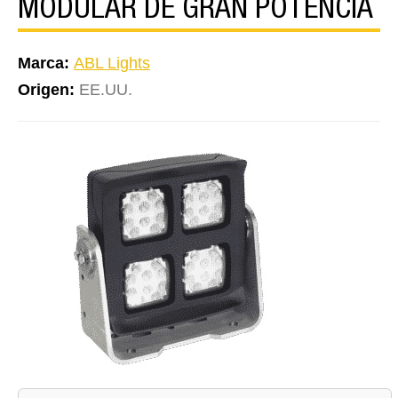
MODULAR DE GRAN POTENCIA
Marca:
ABL Lights
Origen:
EE.UU.