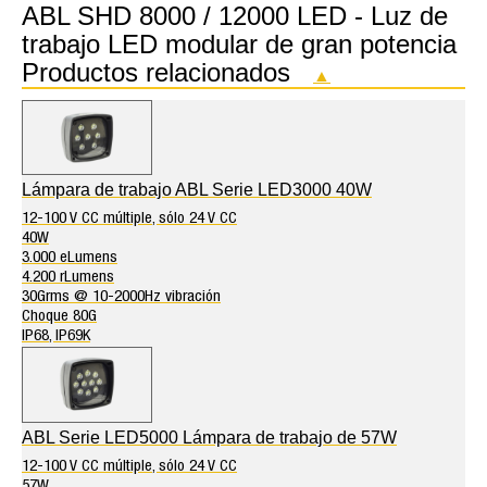
ABL SHD 8000 / 12000 LED - Luz de
trabajo LED modular de gran potencia
Productos relacionados
▲
Lámpara de trabajo ABL Serie LED3000 40W
12-100 V CC múltiple, sólo 24 V CC
40W
3.000 eLumens
4.200 rLumens
30Grms @ 10-2000Hz vibración
Choque 80G
IP68, IP69K
ABL Serie LED5000 Lámpara de trabajo de 57W
12-100 V CC múltiple, sólo 24 V CC
57W