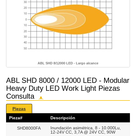
ABL SHD 8/12000 LED - Largo alcance
ABL SHD 8000 / 12000 LED - Modular
Heavy Duty LED Work Light Piezas
Consulta
▲
Piezas
Pieza#
Descripción
Inundación asimétrica, 8 - 10.000Lu,
SHD8000FA
12-24V CC, 3,7A @ 24V CC, 90W