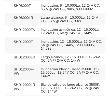
Inundación, 8 - 10.000Lu, 12-24V CC,
SHD8000F
3,7A @ 24V CC, 90W, 8000-0002
Largo alcance, 8 - 10.000Lu, 12-24V
SHD8000LR
CC, 3,7A @ 24V CC, 90W
Inundación asimétrica, 12 - 15.000Lu,
SHD12000FA
12-24V CC, 6A @ 24V CC, 144W
Inundación, 12 - 15.000Lu, 12-24V CC,
SHD12000F
6A @ 24V CC, 144W, 12000-0005,
14.592
Largo alcance, 12 - 15.000Lu, 12-24V
SHD12000LR
CC, 6A @ 24V CC, 144W
Inundación Blanco Cálido 3500K, 12 -
SHD12000F-
15.000Lu, 12-24V CC, 6A @ 24V CC,
VW
144W
Blanco cálido de largo alcance 3500K,
SHD12000LR-
12 - 15.000Lu, 12-24V CC, 6A @ 24V
VW
CC, 144W