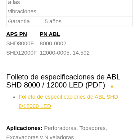
a las
vibraciones
Garantía
5 años
APS PN
PN ABL
SHD8000F
8000-0002
SHD12000F
12000-0005, 14.592
Folleto de especificaciones de ABL
SHD 8000 / 12000 LED (PDF)
▲
Folleto de especificaciones de ABL SHD
8/12000 LED
Aplicaciones:
Perforadoras, Topadoras,
Excavadoras y Niveladoras