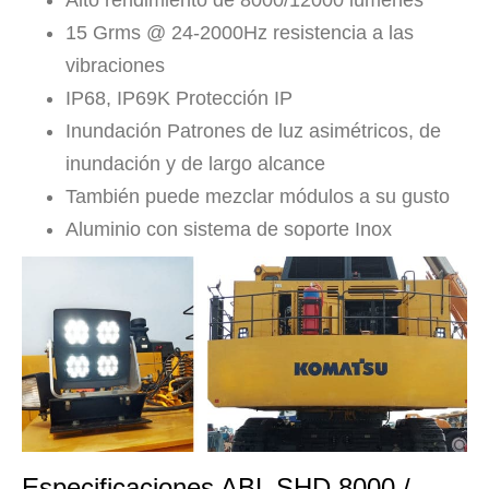
Alto rendimiento de 8000/12000 lúmenes
15 Grms @ 24-2000Hz resistencia a las
vibraciones
IP68, IP69K Protección IP
Inundación Patrones de luz asimétricos, de
inundación y de largo alcance
También puede mezclar módulos a su gusto
Aluminio con sistema de soporte Inox
Especificaciones ABL SHD 8000 /