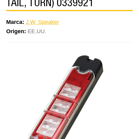
TAIL, TURN) 0339921
Marca:
J.W. Speaker
Origen:
EE.UU.