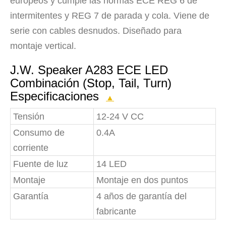
europeos y cumple las normas ECE REG 6 de
intermitentes y REG 7 de parada y cola. Viene de
serie con cables desnudos. Diseñado para
montaje vertical.
J.W. Speaker A283 ECE LED
Combinación (Stop, Tail, Turn)
Especificaciones
▲
Tensión
12-24 V CC
Consumo de
0.4A
corriente
Fuente de luz
14 LED
Montaje
Montaje en dos puntos
Garantía
4 años de garantía del
fabricante