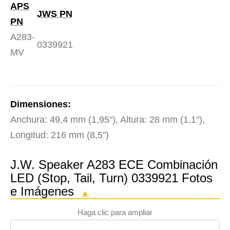
APS
JWS PN
PN
A283-
0339921
MV
Dimensiones:
Anchura: 49,4 mm (1,95"), Altura: 28 mm (1,1"),
Longitud: 216 mm (8,5")
J.W. Speaker A283 ECE Combinación
LED (Stop, Tail, Turn) 0339921 Fotos
e Imágenes
▲
Haga clic para ampliar