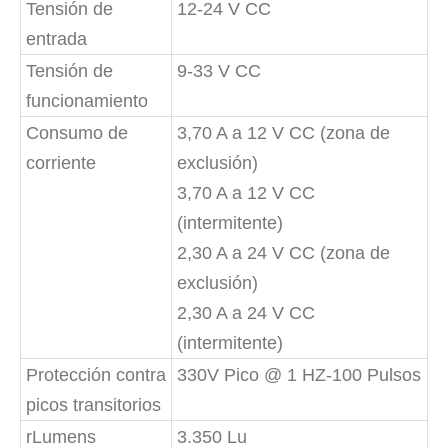
Tensión de
12-24 V CC
entrada
Tensión de
9-33 V CC
funcionamiento
Consumo de
3,70 A a 12 V CC (zona de
corriente
exclusión)
3,70 A a 12 V CC
(intermitente)
2,30 A a 24 V CC (zona de
exclusión)
2,30 A a 24 V CC
(intermitente)
Protección contra
330V Pico @ 1 HZ-100 Pulsos
picos transitorios
rLumens
3.350 Lu