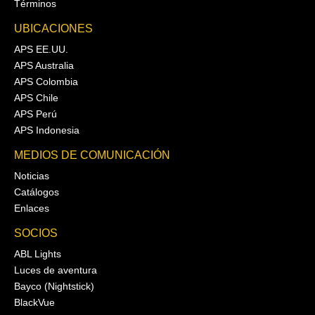
Términos
UBICACIONES
APS EE.UU.
APS Australia
APS Colombia
APS Chile
APS Perú
APS Indonesia
MEDIOS DE COMUNICACIÓN
Noticias
Catálogos
Enlaces
SOCIOS
ABL Lights
Luces de aventura
Bayco (Nightstick)
BlackVue