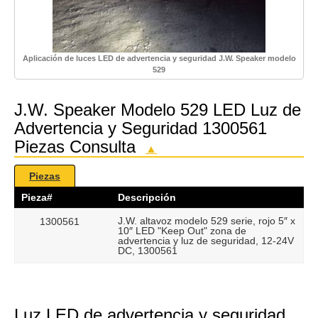
Aplicación de luces LED de advertencia y seguridad J.W. Speaker modelo
529
J.W. Speaker Modelo 529 LED Luz de
Advertencia y Seguridad 1300561
Piezas Consulta
▲
Piezas
Pieza#
Descripción
J.W. altavoz modelo 529 serie, rojo 5″ x
1300561
10″ LED "Keep Out" zona de
advertencia y luz de seguridad, 12-24V
DC, 1300561
Luz LED de advertencia y seguridad