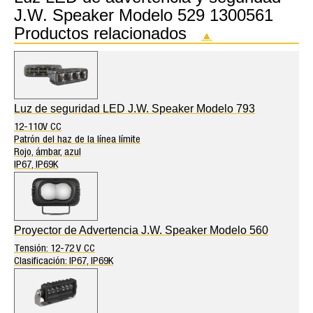
J.W. Speaker Modelo 529 1300561
Productos relacionados
▲
Luz de seguridad LED J.W. Speaker Modelo 793
12-110V CC
Patrón del haz de la línea límite
Rojo, ámbar, azul
IP67, IP69K
Proyector de Advertencia J.W. Speaker Modelo 560
Tensión: 12-72 V CC
Clasificación: IP67, IP69K