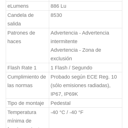
eLumens
886 Lu
Candela de
8530
salida
Patrones de
Advertencia - Advertencia
haces
intermitente
Advertencia - Zona de
exclusión
Flash Rate 1
1 Flash / Segundo
Cumplimiento de
Probado según ECE Reg. 10
las normas
(sólo emisiones radiadas),
IP67, IP69K
Tipo de montaje
Pedestal
Temperatura
-40 °C / -40 °F
mínima de