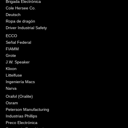
Brigada Electrónica
Cole Hersee Co.
Deutsch
Ropa de dragón
Driver Industrial Safety
ECCO
Señal Federal
FIAMM
Grote
J.W. Speaker
Klixon
Littelfuse
Ingeniería Macs
Narva
Orafol (Oralite)
Osram
Peterson Manufacturing
Industrias Phillips
Preco Electrónica