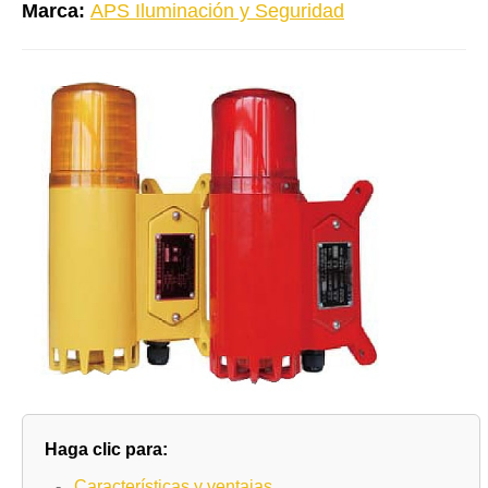
Marca:
APS Iluminación y Seguridad
Haga clic para:
-
Características y ventajas