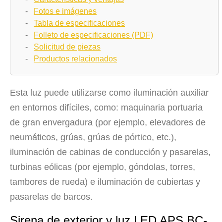
-
Fotos e imágenes
-
Tabla de especificaciones
-
Folleto de especificaciones (PDF)
-
Solicitud de piezas
-
Productos relacionados
Esta luz puede utilizarse como iluminación auxiliar
en entornos difíciles, como: maquinaria portuaria
de gran envergadura (por ejemplo, elevadores de
neumáticos, grúas, grúas de pórtico, etc.),
iluminación de cabinas de conducción y pasarelas,
turbinas eólicas (por ejemplo, góndolas, torres,
tambores de rueda) e iluminación de cubiertas y
pasarelas de barcos.
Sirena de exterior y luz LED APS BC-