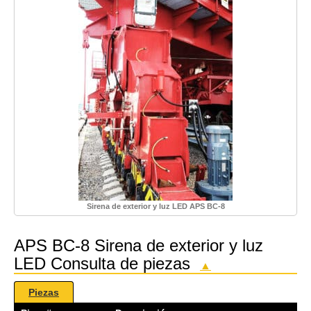
Sirena de exterior y luz LED APS BC-8
APS BC-8 Sirena de exterior y luz
LED Consulta de piezas
▲
Piezas