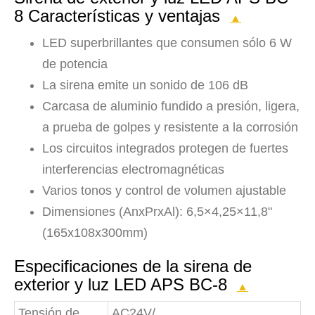
8 Características y ventajas
▲
LED superbrillantes que consumen sólo 6 W
de potencia
La sirena emite un sonido de 106 dB
Carcasa de aluminio fundido a presión, ligera,
a prueba de golpes y resistente a la corrosión
Los circuitos integrados protegen de fuertes
interferencias electromagnéticas
Varios tonos y control de volumen ajustable
Dimensiones (AnxPrxAl): 6,5×4,25×11,8"
(165x108x300mm)
Especificaciones de la sirena de
exterior y luz LED APS BC-8
▲
Tensión de
AC24V/