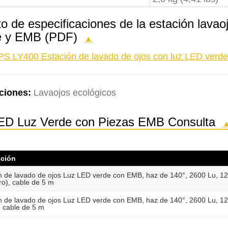
to de especificaciones de la estación lav
e y EMB (PDF)
▲
PS LY400 Estación de lavado de ojos con luz LED verde
ciones:
Lavaojos ecológicos
LED Luz Verde con Piezas EMB Consulta
pción
n de lavado de ojos Luz LED verde con EMB, haz de 140°, 2600 Lu, 12
), cable de 5 m
n de lavado de ojos Luz LED verde con EMB, haz de 140°, 2600 Lu, 1
, cable de 5 m