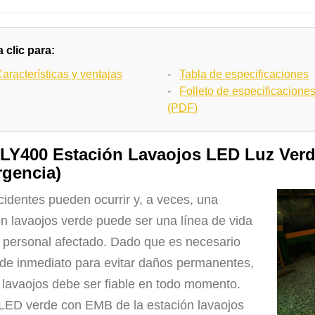
 clic para:
aracterísticas y ventajas
-
Tabla de especificaciones
-
Folleto de especificacione
(PDF)
LY400 Estación Lavaojos LED Luz Ver
gencia)
cidentes pueden ocurrir y, a veces, una
ón lavaojos verde puede ser una línea de vida
l personal afectado. Dado que es necesario
 de inmediato para evitar daños permanentes,
 lavaojos debe ser fiable en todo momento.
 LED verde con EMB de la estación lavaojos