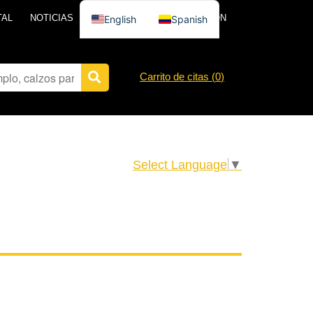
TAL
NOTICIAS
PÓNGASE EN CONTACTO CON
English
Spanish
Carrito de citas (
0
)
Select Language
▼