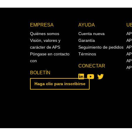
EMPRESA
AYUDA
U
Quiénes somos
Cuenta nueva
AP
Visión, valores y
Garantía
AP
carácter de APS
Seguimiento de pedidos
AP
Póngase en contacto
Términos
AP
con
AP
CONECTAR
AP
BOLETÍN
Haga clic para inscribirse