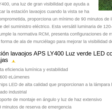
400, una luz de gran visibilidad que ayuda a
icar la estación lavaojos cuando la vista se ha
comprometida, proporciona un mínimo de 90 minutos de i
e del suministro eléctrico. Esta versátil luminaria de 12
umple la normativa RCM, presenta configuraciones de m
forma de ala de murciélago para mejorar la visibilidad de
ción lavaojos APS LY400 Luz verde LED co
ajas
▲
ta eficiencia lumínica y estabilidad
.600 eLúmenes
ips LED de alta calidad que proporcionan a la lámpara la
ado industrial
oporte de montaje en ángulo y luz de haz extensivo
0 minutos de reserva de emergencia