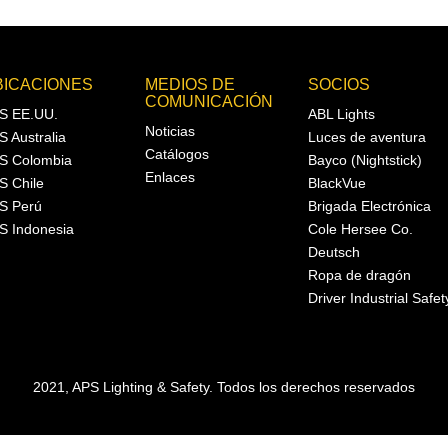
BICACIONES
MEDIOS DE
SOCIOS
COMUNICACIÓN
S EE.UU.
ABL Lights
Noticias
S Australia
Luces de aventura
Catálogos
S Colombia
Bayco (Nightstick)
Enlaces
S Chile
BlackVue
S Perú
Brigada Electrónica
S Indonesia
Cole Hersee Co.
Deutsch
Ropa de dragón
Driver Industrial Safet
2021, APS Lighting & Safety. Todos los derechos reservados