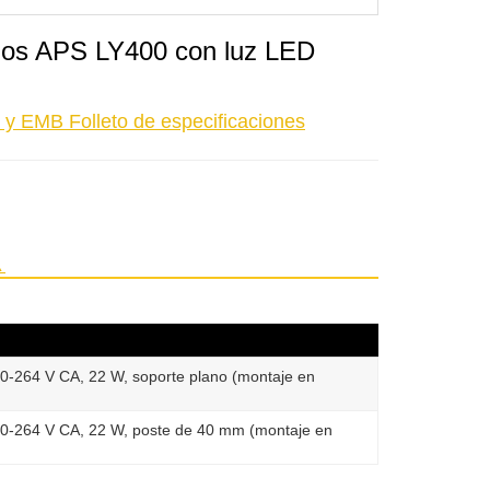
aojos APS LY400 con luz LED
 y EMB Folleto de especificaciones
▲
0-264 V CA, 22 W, soporte plano (montaje en
20-264 V CA, 22 W, poste de 40 mm (montaje en