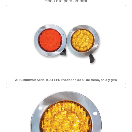
Haga clic para ampliar
APS Multivolt Serie 1C34 LED redondos de 4" de freno, cola y giro