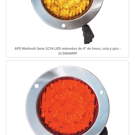
APS Multivolt Serie 1C34 LED redondos de 4" de freno, cola y giro -
1C340AMVP