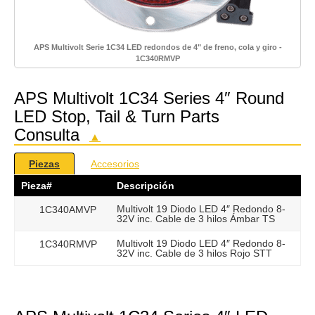
APS Multivolt Serie 1C34 LED redondos de 4" de freno, cola y giro -
1C340RMVP
APS Multivolt 1C34 Series 4″ Round
LED Stop, Tail & Turn Parts
Consulta
▲
Piezas
Accesorios
Pieza#
Descripción
Multivolt 19 Diodo LED 4″ Redondo 8-
1C340AMVP
32V inc. Cable de 3 hilos Ámbar TS
Multivolt 19 Diodo LED 4″ Redondo 8-
1C340RMVP
32V inc. Cable de 3 hilos Rojo STT