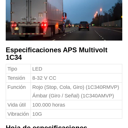
Especificaciones APS Multivolt
1C34
Tipo
LED
Tensión
8-32 V CC
Función
Rojo (Stop, Cola, Giro) (1C340RMVP)
Ámbar (Giro / Señal) (1C340AMVP)
Vida útil
100.000 horas
Vibración
10G
Hoja de especificaciones