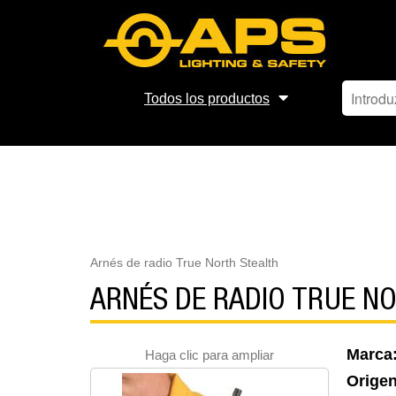
Todos los productos
Arnés de radio True North Stealth
ARNÉS DE RADIO TRUE N
Marca
Haga clic para ampliar
Orige