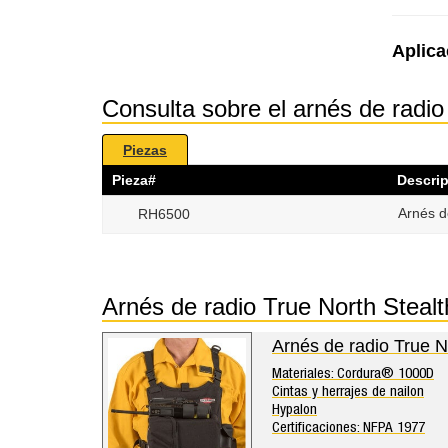
Aplica
Consulta sobre el arnés de radi
Piezas
Pieza#
Descri
Arnés d
RH6500
Arnés de radio True North Stea
Arnés de radio True 
Materiales: Cordura® 1000D
Cintas y herrajes de nailon
Hypalon
Certificaciones: NFPA 1977