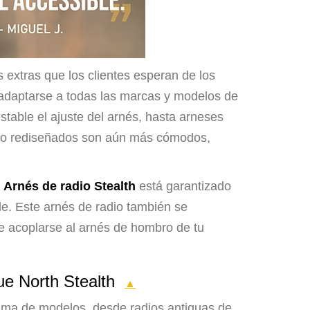
 extras que los clientes esperan de los
 adaptarse a todas las marcas y modelos de
table el ajuste del arnés, hasta arneses
radio rediseñados son aún más cómodos,
h
Arnés de radio Stealth
está garantizado
e. Este arnés de radio también se
e acoplarse al arnés de hombro de tu
rue North Stealth
▲
 gama de modelos, desde radios antiguas de