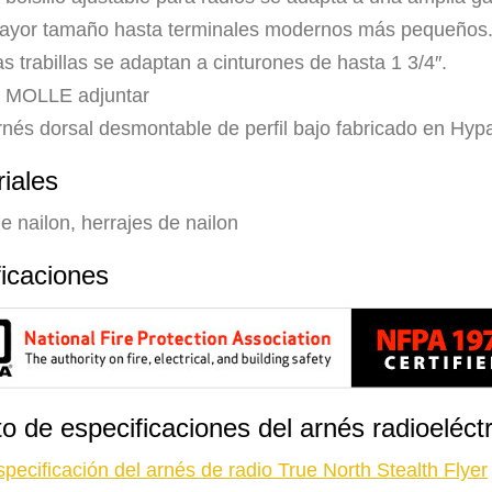
ayor tamaño hasta terminales modernos más pequeños
s trabillas se adaptan a cinturones de hasta 1 3/4″.
″ MOLLE adjuntar
rnés dorsal desmontable de perfil bajo fabricado en Hyp
iales
e nailon, herrajes de nailon
ficaciones
to de especificaciones del arnés radioeléc
pecificación del arnés de radio True North Stealth Flyer