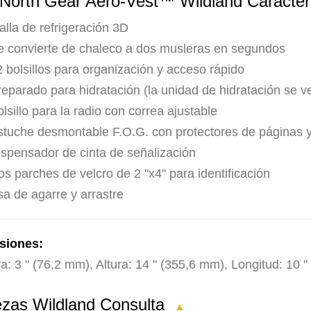
 North Gear Aero-Vest™ Wildland Caracter
alla de refrigeración 3D
e convierte de chaleco a dos musleras en segundos
 bolsillos para organización y acceso rápido
reparado para hidratación (la unidad de hidratación se 
lsillo para la radio con correa ajustable
stuche desmontable F.O.G. con protectores de páginas 
ispensador de cinta de señalización
s parches de velcro de 2 "x4" para identificación
sa de agarre y arrastre
siones:
a: 3 " (76,2 mm), Altura: 14 " (355,6 mm), Longitud: 10 
ezas Wildland Consulta
▲