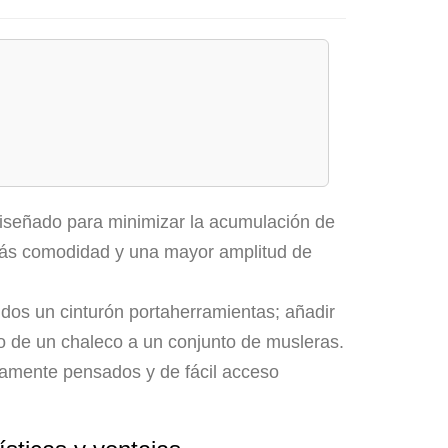
iseñado para minimizar la acumulación de
 más comodidad y una mayor amplitud de
ndos un cinturón portaherramientas; añadir
ero de un chaleco a un conjunto de musleras.
osamente pensados y de fácil acceso