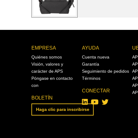
EMPRESA
AYUDA
U
Quiénes somos
Cuenta nueva
AP
Visión, valores y
Garantía
AP
carácter de APS
Seguimiento de pedidos
AP
Póngase en contacto
Términos
AP
con
AP
CONECTAR
AP
BOLETÍN
Haga clic para inscribirse