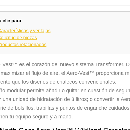
 clic para:
aracterísticas y ventajas
olicitud de piezas
roductos relacionados
o-Vest™ es el corazón del nuevo sistema Transformer. D
y maximizar el flujo de aire, el Aero-Vest™ proporciona
ento que los diseños de chalecos convencionales.
eño modular permite añadir o quitar en cuestión de segu
r una unidad de hidratación de 3 litros; o convertir la A
rie de bolsillos, trabillas y puntos de enganche cuidad
nen tu equipo seguro y a mano.