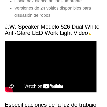
Doble haz blanco antideslumbrante
Versiones de 24 voltios disponibles para
disuasión de robos
J.W. Speaker Modelo 526 Dual White
Anti-Glare LED Work Light Video
▲
Especificaciones de la luz de trabajo