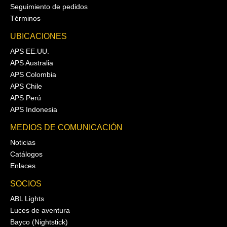
Seguimiento de pedidos
Términos
UBICACIONES
APS EE.UU.
APS Australia
APS Colombia
APS Chile
APS Perú
APS Indonesia
MEDIOS DE COMUNICACIÓN
Noticias
Catálogos
Enlaces
SOCIOS
ABL Lights
Luces de aventura
Bayco (Nightstick)