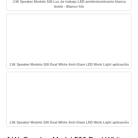
J.W. Speaker Modelo 526 Luz de trabajo LED antideslumbrante blanca
doble - Blanco frío
J.W. Speaker Modelo 526 Dual White Anti-Glare LED Work Light aplicación
J.W. Speaker Modelo 526 Dual White Anti-Glare LED Work Light aplicación