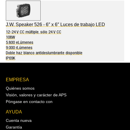
J.W. Speaker 526 - 6″ x 6″ Luces de trabajo LED
12-24 V CC múltiple, sólo 24 V CC
108W
5.800 eLúmenes
9.000 rLúmenes
Doble haz blanco antideslumbrante disponible
IP69K
EMPRESA
Quiénes somos
Visión, valores y carácter de APS
Póngase en contacto con
AYUDA
Cuenta nueva
Garantía