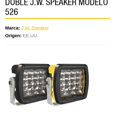
DOBLE J.W. SPEAKER MODELO
526
Marca:
J.W. Speaker
Origen:
EE.UU.