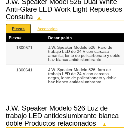
J.W. Speaker Model 526 Dual White
Anti-Glare LED Work Light Repuestos
Consulta
▲
Piezas
Accesorios
Pieza#
Descripción
J.W. Speaker Modelo 526, Faro de
1300571
trabajo LED de 24 V con carcasa
amarilla, lente de policarbonato y doble
haz blanco antideslumbrante
J.W. Speaker Modelo 526, faro de
1300641
trabajo LED de 24 V con carcasa
negra, lente de policarbonato y doble
haz blanco antideslumbrante
J.W. Speaker Modelo 526 Luz de
trabajo LED antideslumbrante blanca
doble Productos relacionados
▲