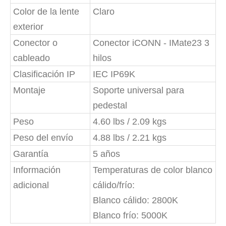
Color de la lente
Claro
exterior
Conector o
Conector iCONN - IMate23 3
cableado
hilos
Clasificación IP
IEC IP69K
Montaje
Soporte universal para
pedestal
Peso
4.60 lbs / 2.09 kgs
Peso del envío
4.88 lbs / 2.21 kgs
Garantía
5 años
Información
Temperaturas de color blanco
adicional
cálido/frío:
Blanco cálido: 2800K
Blanco frío: 5000K