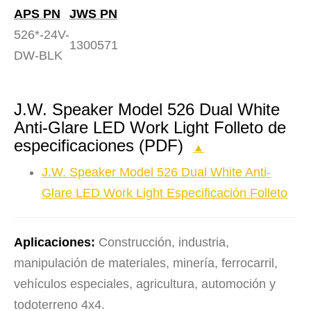
APS PN
JWS PN
526*-24V-
1300571
DW-BLK
J.W. Speaker Model 526 Dual White
Anti-Glare LED Work Light Folleto de
especificaciones (PDF)
▲
J.W. Speaker Model 526 Dual White Anti-
Glare LED Work Light Especificación Folleto
Aplicaciones:
Construcción, industria,
manipulación de materiales, minería, ferrocarril,
vehículos especiales, agricultura, automoción y
todoterreno 4x4.