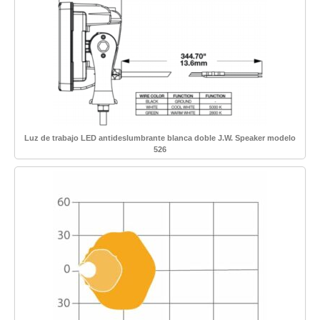
Luz de trabajo LED antideslumbrante blanca doble J.W. Speaker modelo
526