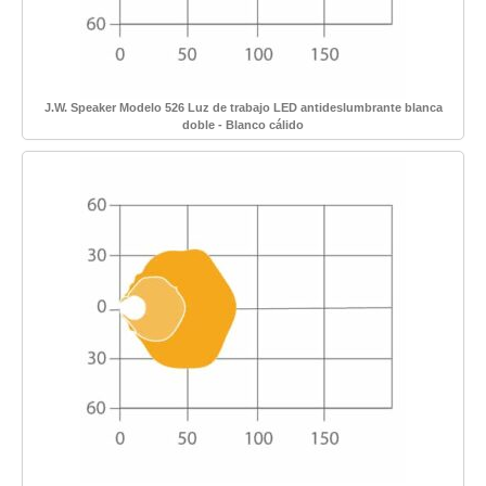
J.W. Speaker Modelo 526 Luz de trabajo LED antideslumbrante blanca
doble - Blanco cálido