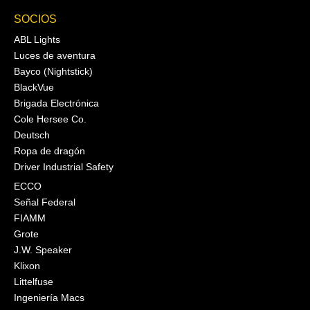
SOCIOS
ABL Lights
Luces de aventura
Bayco (Nightstick)
BlackVue
Brigada Electrónica
Cole Hersee Co.
Deutsch
Ropa de dragón
Driver Industrial Safety
ECCO
Señal Federal
FIAMM
Grote
J.W. Speaker
Klixon
Littelfuse
Ingeniería Macs