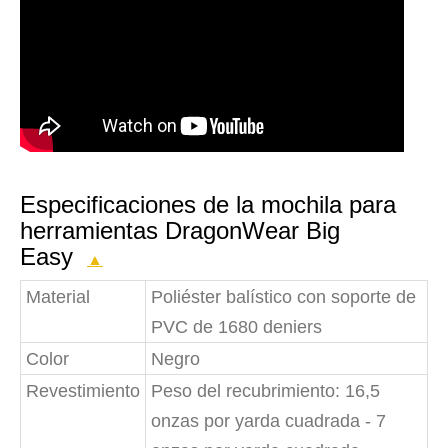
Especificaciones de la mochila para
herramientas DragonWear Big
Easy
▲
Material
Poliéster balístico con soporte de
PVC de 1680 deniers
Color
Negro
Revestimiento
Peso del recubrimiento: 16,5
onzas por yarda cuadrada - 7