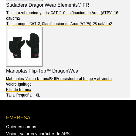
Sudadera DragonWear Elements® FR
Tejido azul marino y gris: CAT 2, Clasificación de Arco (ATPV) 16
cal/cm2
Tejido negro: CAT 3, Clasificación de Arco (ATPV) 28 cal/cm2
Manoplas Flip-Top™ DragonWear
Materiales: Vellón Nomex® IIIA resistente al fuego y al viento
Velcro ignífugo
Hilo de Nomex
Talla: Pequeña - XL
EMPRESA
Quiénes somos
Visión, valores y carácter de APS