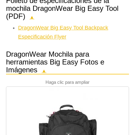
Folleto de especificaciones de la
mochila DragonWear Big Easy Tool
(PDF)
▲
DragonWear Big Easy Tool Backpack
Especificación Flyer
DragonWear Mochila para
herramientas Big Easy Fotos e
Imágenes
▲
Haga clic para ampliar