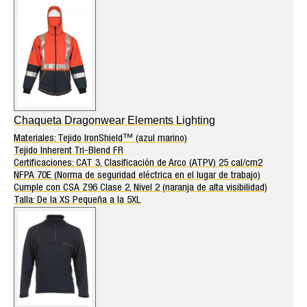
Chaqueta Dragonwear Elements Lighting
Materiales: Tejido IronShield™ (azul marino)
Tejido Inherent Tri-Blend FR
Certificaciones: CAT 3, Clasificación de Arco (ATPV) 25 cal/cm2
NFPA 70E (Norma de seguridad eléctrica en el lugar de trabajo)
Cumple con CSA Z96 Clase 2, Nivel 2 (naranja de alta visibilidad)
Talla: De la XS Pequeña a la 5XL