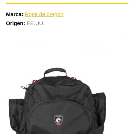
Marca:
Ropa de dragón
Origen:
EE.UU.