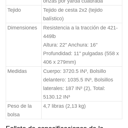
onzas por yarda cuadrada
Tejido
Tejido de cesta 2x2 (tejido
balístico)
Dimensiones
Resistencia a la tracción de 421-
449lb
Altura: 22" Anchura: 16"
Profundidad: 11" pulgadas (558 x
406 x 279mm)
Medidas
Cuerpo: 3720.5 IN³, Bolsillo
delantero: 1035.5 IN³, Bolsillos
laterales: 187 IN³ (2), Total:
5130.12 IN³
Peso de la
4,7 libras (2,13 kg)
bolsa