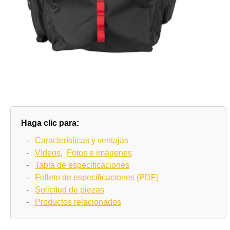
Haga clic para:
-
Características y ventajas
-
Vídeos
,
Fotos e imágenes
-
Tabla de especificaciones
-
Folleto de especificaciones (PDF)
-
Solicitud de piezas
-
Productos relacionados