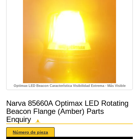
Optimax LED Beacon Característica Visibilidad Extrema - Más Visible
Narva 85660A Optimax LED Rotating
Beacon Flange (Amber) Parts
Enquiry
▲
Número de pieza