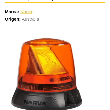
Marca:
Narva
Origen:
Australia