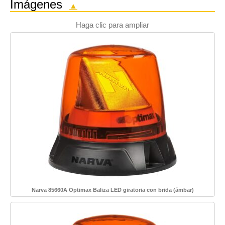
Imágenes
▲
Haga clic para ampliar
Narva 85660A Optimax Baliza LED giratoria con brida (ámbar)