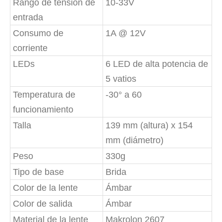
Rango de tensión de
10-33V
entrada
Consumo de
1A @ 12V
corriente
LEDs
6 LED de alta potencia de
5 vatios
Temperatura de
-30° a 60
funcionamiento
Talla
139 mm (altura) x 154
mm (diámetro)
Peso
330g
Tipo de base
Brida
Color de la lente
Ámbar
Color de salida
Ámbar
Material de la lente
Makrolon 2607