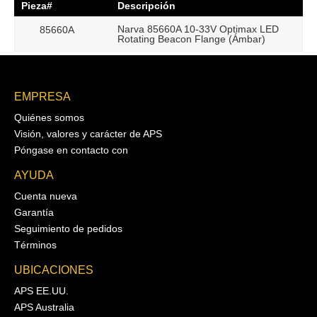
Pieza#
Descripción
Narva 85660A 10-33V Optimax LED
85660A
Rotating Beacon Flange (Ámbar)
EMPRESA
Quiénes somos
Visión, valores y carácter de APS
Póngase en contacto con
AYUDA
Cuenta nueva
Garantía
Seguimiento de pedidos
Términos
UBICACIONES
APS EE.UU.
APS Australia