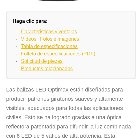
Haga clic para:
-
Características y ventajas
-
Vídeos
,
Fotos e imágenes
-
Tabla de especificaciones
-
Folleto de especificaciones (PDF)
-
Solicitud de piezas
-
Productos relacionados
Las balizas LED Optimax están diseñadas para
producir patrones giratorios suaves y altamente
visibles, adecuados para todas las aplicaciones
civiles. Esto se ha logrado gracias a una óptica
reflectora patentada para difundir la luz combinada
con 6 LED de 5 vatios de alta potencia. Esta