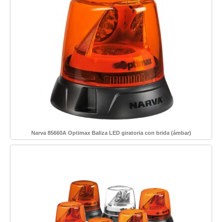
Narva 85660A Optimax Baliza LED giratoria con brida (ámbar)