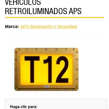
VEHÍCULOS
RETROILUMINADOS APS
Marca:
APS Iluminación y Seguridad
Haga clic para: