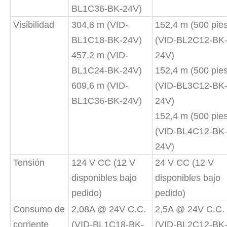
BL1C36-BK-24V)
Visibilidad
304,8 m (VID-
152,4 m (500 pies
BL1C18-BK-24V)
(VID-BL2C12-BK
457,2 m (VID-
24V)
BL1C24-BK-24V)
152,4 m (500 pies
609,6 m (VID-
(VID-BL3C12-BK
BL1C36-BK-24V)
24V)
152,4 m (500 pies
(VID-BL4C12-BK
24V)
Tensión
124 V CC (12 V
24 V CC (12 V
disponibles bajo
disponibles bajo
pedido)
pedido)
Consumo de
2,08A @ 24V C.C.
2,5A @ 24V C.C.
corriente
(VID-BL1C18-BK-
(VID-BL2C12-BK