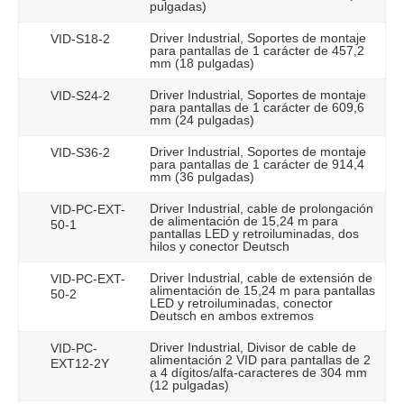
pulgadas)
Driver Industrial, Soportes de montaje
VID-S18-2
para pantallas de 1 carácter de 457,2
mm (18 pulgadas)
Driver Industrial, Soportes de montaje
VID-S24-2
para pantallas de 1 carácter de 609,6
mm (24 pulgadas)
Driver Industrial, Soportes de montaje
VID-S36-2
para pantallas de 1 carácter de 914,4
mm (36 pulgadas)
Driver Industrial, cable de prolongación
VID-PC-EXT-
de alimentación de 15,24 m para
50-1
pantallas LED y retroiluminadas, dos
hilos y conector Deutsch
Driver Industrial, cable de extensión de
VID-PC-EXT-
alimentación de 15,24 m para pantallas
50-2
LED y retroiluminadas, conector
Deutsch en ambos extremos
Driver Industrial, Divisor de cable de
VID-PC-
alimentación 2 VID para pantallas de 2
EXT12-2Y
a 4 dígitos/alfa-caracteres de 304 mm
(12 pulgadas)