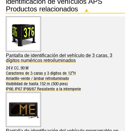
identificación de vehículos APS
Productos relacionados
▲
Pantalla de identificación del vehículo de 3 caras, 3
dígitos numéricos retroiluminados
24 V CC, 90 W
Caracteres de 3 caras y 3 dígitos de 12″H
Amarillo-verde / ámbar retroiluminado
Visibilidad de hasta 152 m (500 pies)
IP66, IP67 IP66/67 Resistente a la intemperie
Pantalla de identificación del vehículo programable en