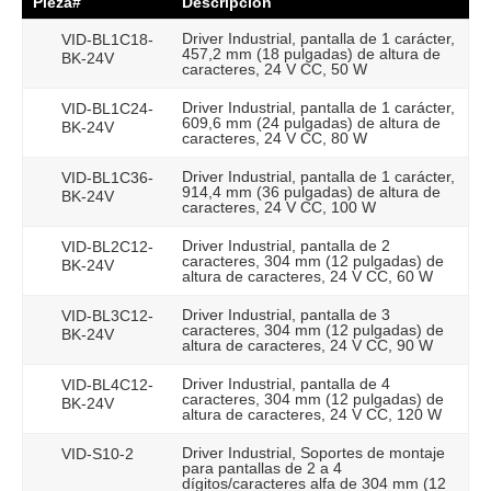
Pieza#
Descripción
Driver Industrial, pantalla de 1 carácter,
VID-BL1C18-
457,2 mm (18 pulgadas) de altura de
BK-24V
caracteres, 24 V CC, 50 W
Driver Industrial, pantalla de 1 carácter,
VID-BL1C24-
609,6 mm (24 pulgadas) de altura de
BK-24V
caracteres, 24 V CC, 80 W
Driver Industrial, pantalla de 1 carácter,
VID-BL1C36-
914,4 mm (36 pulgadas) de altura de
BK-24V
caracteres, 24 V CC, 100 W
Driver Industrial, pantalla de 2
VID-BL2C12-
caracteres, 304 mm (12 pulgadas) de
BK-24V
altura de caracteres, 24 V CC, 60 W
Driver Industrial, pantalla de 3
VID-BL3C12-
caracteres, 304 mm (12 pulgadas) de
BK-24V
altura de caracteres, 24 V CC, 90 W
Driver Industrial, pantalla de 4
VID-BL4C12-
caracteres, 304 mm (12 pulgadas) de
BK-24V
altura de caracteres, 24 V CC, 120 W
Driver Industrial, Soportes de montaje
VID-S10-2
para pantallas de 2 a 4
dígitos/caracteres alfa de 304 mm (12