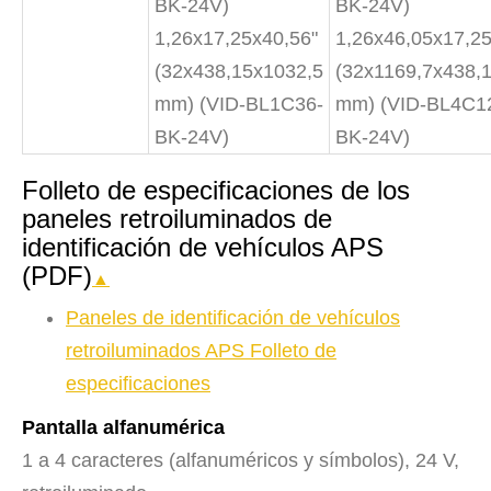
BK-24V)
BK-24V)
1,26x17,25x40,56"
1,26x46,05x17,25
(32x438,15x1032,5
(32x1169,7x438,
mm) (VID-BL1C36-
mm) (VID-BL4C1
BK-24V)
BK-24V)
Folleto de especificaciones de los
paneles retroiluminados de
identificación de vehículos APS
(PDF)
▲
Paneles de identificación de vehículos
retroiluminados APS Folleto de
especificaciones
Pantalla alfanumérica
1 a 4 caracteres (alfanuméricos y símbolos), 24 V,