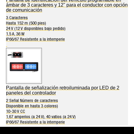
ámbar de 3 caracteres y 12" para el conductor con opción
de comunicación
3 Caracteres
Hasta 152 m (500 pies)
24 V (12 V disponibles bajo pedido)
1,5 A, 36 W
IP66/67 Resistente a la intemperie
Pantalla de señalización retroiluminada por LED de 2
paneles del controlador
2 Señal Número de caracteres
Disponible en hasta 3 colores)
10-30 V CC
1,67 amperios (a 24 V), 40 vatios (a 24 V)
IP66/67 Resistente a la intemperie