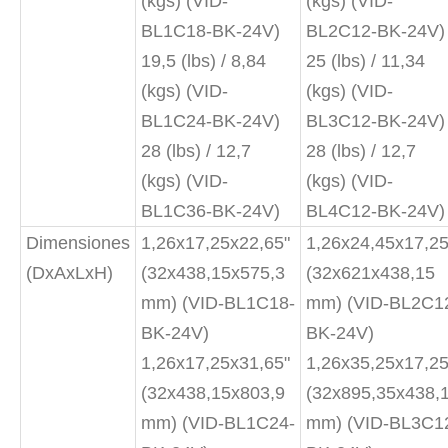
(kgs) (VID-
(kgs) (VID-
BL1C18-BK-24V)
BL2C12-BK-24V)
19,5 (lbs) / 8,84
25 (lbs) / 11,34
(kgs) (VID-
(kgs) (VID-
BL1C24-BK-24V)
BL3C12-BK-24V)
28 (lbs) / 12,7
28 (lbs) / 12,7
(kgs) (VID-
(kgs) (VID-
BL1C36-BK-24V)
BL4C12-BK-24V)
Dimensiones
1,26x17,25x22,65"
1,26x24,45x17,25
(DxAxLxH)
(32x438,15x575,3
(32x621x438,15
mm) (VID-BL1C18-
mm) (VID-BL2C1
BK-24V)
BK-24V)
1,26x17,25x31,65"
1,26x35,25x17,25
(32x438,15x803,9
(32x895,35x438,
mm) (VID-BL1C24-
mm) (VID-BL3C1