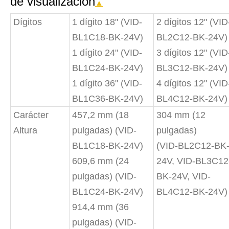
de visualización
▲
Dígitos
1 dígito 18" (VID-
2 dígitos 12" (VID
BL1C18-BK-24V)
BL2C12-BK-24V)
1 dígito 24" (VID-
3 dígitos 12" (VID
BL1C24-BK-24V)
BL3C12-BK-24V)
1 dígito 36" (VID-
4 dígitos 12" (VID
BL1C36-BK-24V)
BL4C12-BK-24V)
Carácter
457,2 mm (18
304 mm (12
Altura
pulgadas) (VID-
pulgadas)
BL1C18-BK-24V)
(VID-BL2C12-BK
609,6 mm (24
24V, VID-BL3C12
pulgadas) (VID-
BK-24V, VID-
BL1C24-BK-24V)
BL4C12-BK-24V)
914,4 mm (36
pulgadas) (VID-