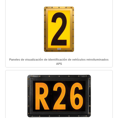
Paneles de visualización de identificación de vehículos retroiluminados
APS