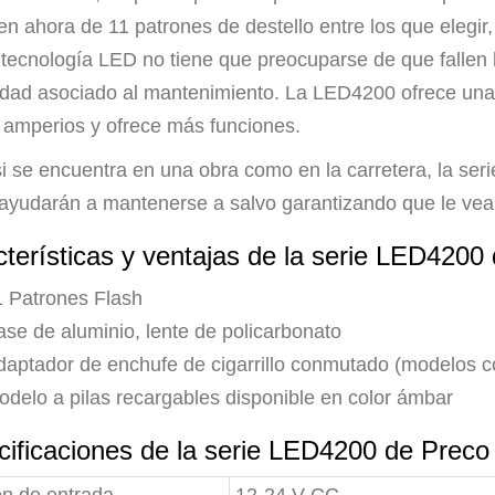
n ahora de 11 patrones de destello entre los que elegir,
 tecnología LED no tiene que preocuparse de que fallen l
vidad asociado al mantenimiento. La LED4200 ofrece una 
amperios y ofrece más funciones.
si se encuentra en una obra como en la carretera, la ser
 ayudarán a mantenerse a salvo garantizando que le vea
terísticas y ventajas de la serie LED420
1 Patrones Flash
ase de aluminio, lente de policarbonato
daptador de enchufe de cigarrillo conmutado (modelos c
odelo a pilas recargables disponible en color ámbar
cificaciones de la serie LED4200 de Prec