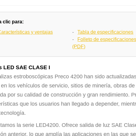
 clic para:
aracterísticas y ventajas
-
Tabla de especificaciones
-
Folleto de especificacione
(PDF)
as LED SAE CLASE I
alizas estroboscópicas Preco 4200 han sido actualizadas
n los vehículos de servicio, sitios de minería, obras de
da por su calidad de construcción y gran rendimiento. P
rísticas que los usuarios han llegado a depender, mientra
tecnología.
tamos la serie LED4200. Ofrece salida de luz SAE Clase
ión anterior, lo que amplía las aplicaciones en las que se