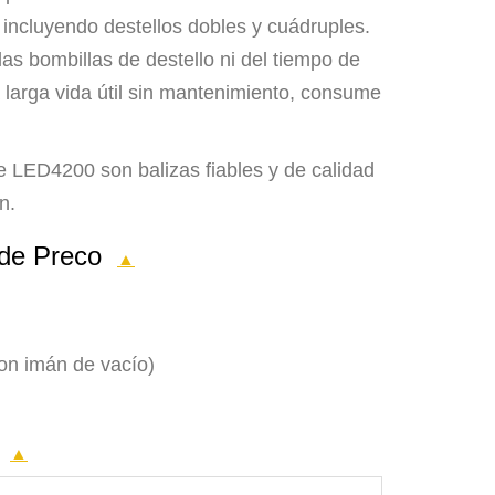
 incluyendo destellos dobles y cuádruples.
as bombillas de destello ni del tiempo de
larga vida útil sin mantenimiento, consume
ie LED4200 son balizas fiables y de calidad
n.
0 de Preco
▲
on imán de vacío)
o
▲