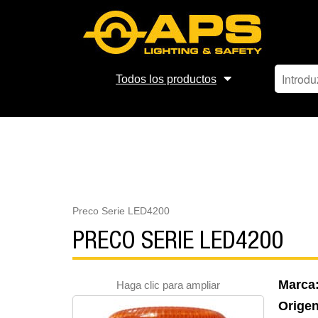
Todos los productos
Preco Serie LED4200
PRECO SERIE LED4200
Marca
Haga clic para ampliar
Orige