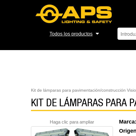
Todos los productos
Kit de lámparas para pavimentación/construcción Visi
KIT DE LÁMPARAS PARA P
Marca
Haga clic para ampliar
Orige