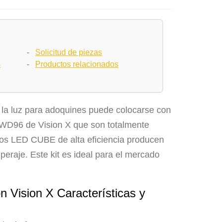
-
Solicitud de piezas
s
-
Productos relacionados
s, la luz para adoquines puede colocarse con
CSWD96 de Vision X que son totalmente
Los LED CUBE de alta eficiencia producen
raje. Este kit es ideal para el mercado
n Vision X Características y