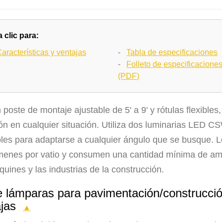
 clic para:
aracterísticas y ventajas
-
Tabla de especificaciones
-
Folleto de especificacione
(PDF)
poste de montaje ajustable de 5' a 9' y rótulas flexible
ión en cualquier situación. Utiliza dos luminarias LED 
bles para adaptarse a cualquier ángulo que se busque. 
menes por vatio y consumen una cantidad mínima de ampe
uines y las industrias de la construcción.
e lámparas para pavimentación/construcció
ajas
▲