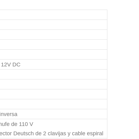
@ 12V DC
inversa
hufe de 110 V
ctor Deutsch de 2 clavijas y cable espiral