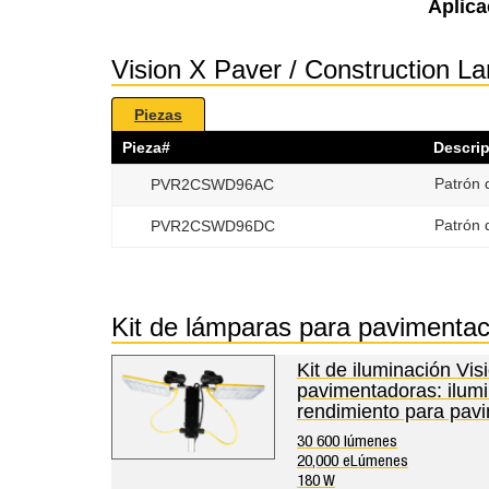
Aplica
Vision X Paver / Construction 
Piezas
Pieza#
Descri
Patrón 
PVR2CSWD96AC
Patrón 
PVR2CSWD96DC
Kit de lámparas para pavimenta
Kit de iluminación Vis
pavimentadoras: ilum
rendimiento para pavi
30 600 lúmenes
20,000 eLúmenes
180 W