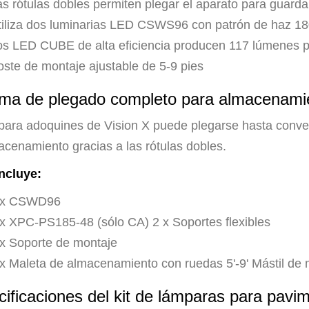
as rótulas dobles permiten plegar el aparato para guard
tiliza dos luminarias LED CSWS96 con patrón de haz 1
os LED CUBE de alta eficiencia producen 117 lúmenes p
oste de montaje ajustable de 5-9 pies
ema de plegado completo para almacenami
 para adoquines de Vision X puede plegarse hasta conver
acenamiento gracias a las rótulas dobles.
incluye:
 x CSWD96
 x XPC-PS185-48 (sólo CA) 2 x Soportes flexibles
 x Soporte de montaje
 x Maleta de almacenamiento con ruedas 5'-9' Mástil de 
ificaciones del kit de lámparas para pavi