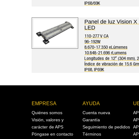
IP68/69K
Panel de luz Vision 
LED
110-277 V CA
96-192W
8.670-17.350 eLúmenes
10.848-21.696 rLumens
Longitudes de 12″ (304 mm), 
Índice de vibración de 15,6 Gr
IP68, IP69K
EMPRESA
AYUDA
U
Quiénes somos
Cuenta nueva
AP
Visión, valores y
Garantía
AP
carácter de APS
Seguimiento de pedidos
AP
Póngase en contacto
Términos
AP