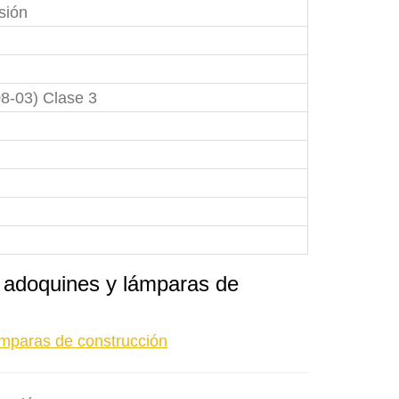
sión
08-03) Clase 3
ra adoquines y lámparas de
lámparas de construcción