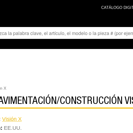
CATÁLOGO DIGI
on X
AVIMENTACIÓN/CONSTRUCCIÓN VI
:
Visión X
n:
EE.UU.