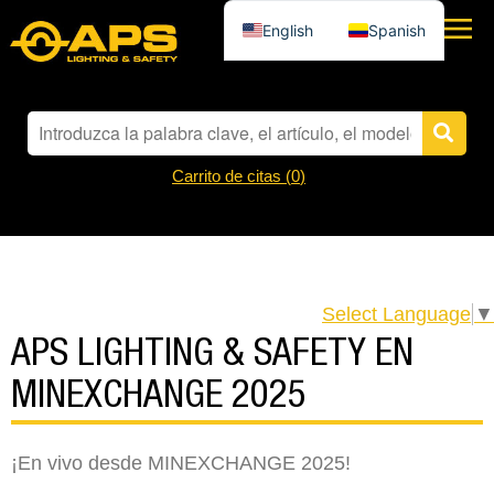
English
Spanish
Carrito de citas (
0
)
Select Language
▼
APS LIGHTING & SAFETY EN
MINEXCHANGE 2025
¡En vivo desde MINEXCHANGE 2025!