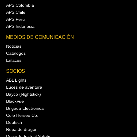
APS Colombia
APS Chile
APS Perú
APS Indonesia
MEDIOS DE COMUNICACIÓN
Noticias
Catálogos
Enlaces
SOCIOS
ABL Lights
Luces de aventura
Bayco (Nightstick)
BlackVue
Brigada Electrónica
Cole Hersee Co.
Deutsch
Ropa de dragón
Driver Industrial Safety