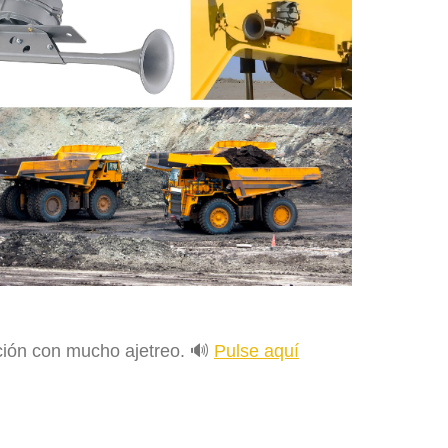
cción con mucho ajetreo. 🔊
Pulse aquí