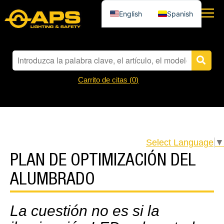
English
Spanish
Carrito de citas (
0
)
Select Language
▼
PLAN DE OPTIMIZACIÓN DEL
ALUMBRADO
La cuestión no es si la