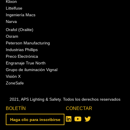
Klixon
Littelfuse
Ingeniería Macs
Narva
Orafol (Oralite)
Osram
Peterson Manufacturing
Industrias Phillips
Preco Electrónica
Engranaje True North
Grupo de iluminación Vignal
Visión X
ZoneSafe
2021, APS Lighting & Safety. Todos los derechos reservados
BOLETÍN
CONECTAR
Haga clic para inscribirse