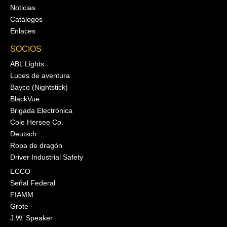
Noticias
Catálogos
Enlaces
SOCIOS
ABL Lights
Luces de aventura
Bayco (Nightstick)
BlackVue
Brigada Electrónica
Cole Hersee Co.
Deutsch
Ropa de dragón
Driver Industrial Safety
ECCO
Señal Federal
FIAMM
Grote
J.W. Speaker