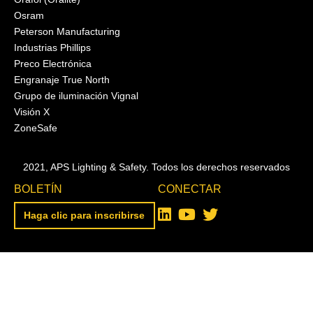
Osram
Peterson Manufacturing
Industrias Phillips
Preco Electrónica
Engranaje True North
Grupo de iluminación Vignal
Visión X
ZoneSafe
2021, APS Lighting & Safety. Todos los derechos reservados
BOLETÍN
CONECTAR
Haga clic para inscribirse