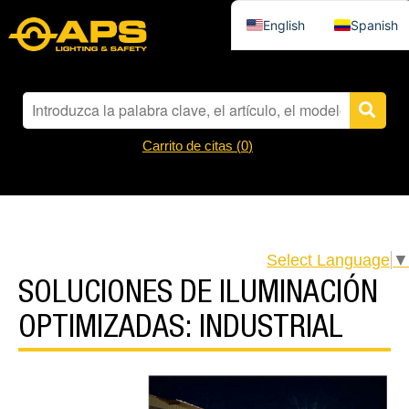
English
Spanish
Carrito de citas (
0
)
Select Language
▼
SOLUCIONES DE ILUMINACIÓN
OPTIMIZADAS: INDUSTRIAL