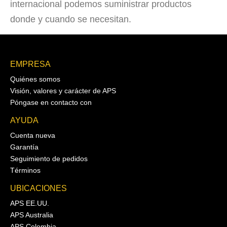
internacional podemos suministrar productos
donde y cuando se necesitan.
EMPRESA
Quiénes somos
Visión, valores y carácter de APS
Póngase en contacto con
AYUDA
Cuenta nueva
Garantía
Seguimiento de pedidos
Términos
UBICACIONES
APS EE.UU.
APS Australia
APS Colombia